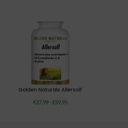
Golden Naturals Allersolf
€
27,99
-
€
59,95