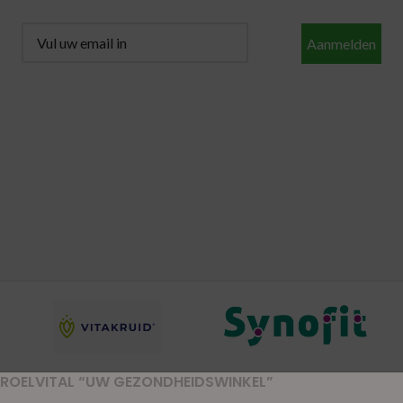
Aanmelden
ROELVITAL “UW GEZONDHEIDSWINKEL”