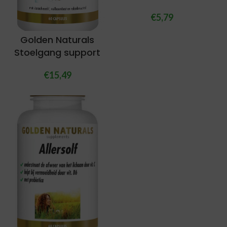
€
5,79
Golden Naturals
Stoelgang support
€
15,49