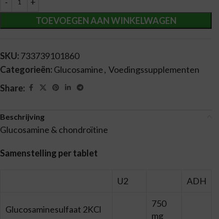
TOEVOEGEN AAN WINKELWAGEN
SKU:
733739101860
Categorieën:
Glucosamine
,
Voedingssupplementen
Share:
Beschrijving
Glucosamine & chondroïtine
Samenstelling per tablet
U2
ADH
750
Glucosaminesulfaat 2KCl
mg