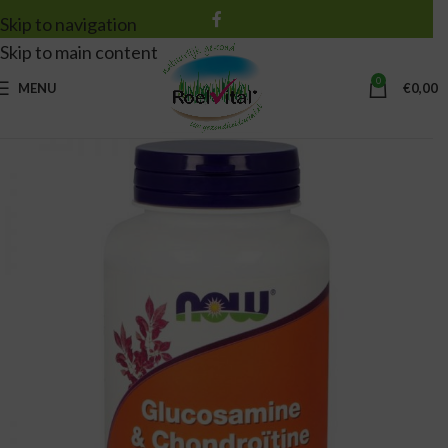
Skip to navigation
Skip to main content
0
MENU
€
0,00