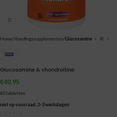
Vergroten
Home
Voedingssupplementen
Glucosamine
Glucosamine & chondroitine
€
40,95
60 tabletten
niet op voorraad, 2-3 werkdagen
Alternative: