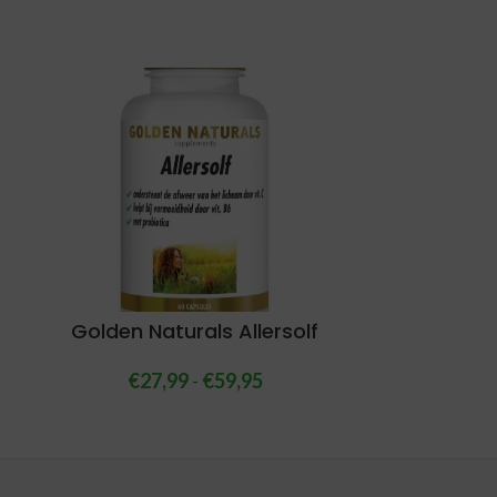
Golden Naturals Allersolf
€
27,99
-
€
59,95