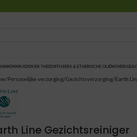
DRANKEN
KRUIDEN EN THEE
DIFFUSERS & ETHERISCHE OLIËN
OVERIGE
AC
me
Persoonlijke verzorging
Gezichtsverzorging
Earth Lin
arth Line Gezichtsreiniger