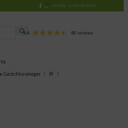
0
€
0,00
LOGIN / REGISTER
9.4
48 reviews
TIE
e Gezichtsreiniger