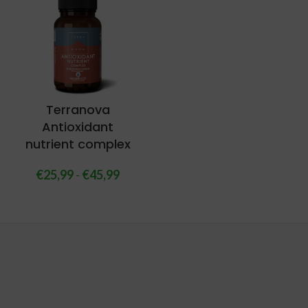
Terranova
Antioxidant
nutrient complex
€
25,99
-
€
45,99