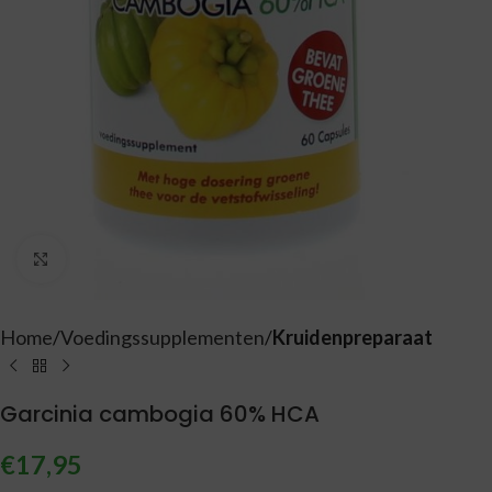
Vergroten
Home
Voedingssupplementen
Kruidenpreparaat
Garcinia cambogia 60% HCA
€
17,95