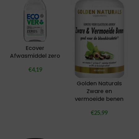
Ecover
Afwasmiddel zero
€
4,19
Golden Naturals
Zware en
vermoeide benen
€
25,99