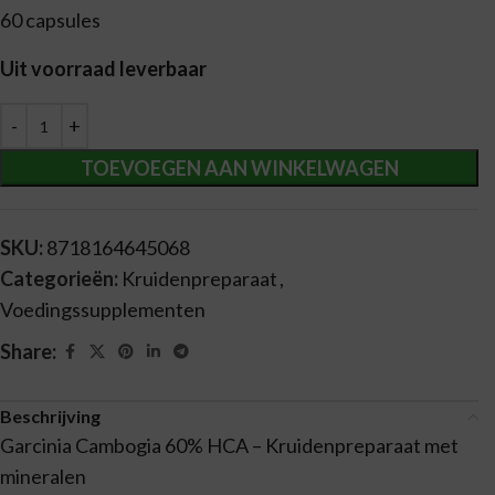
60 capsules
Uit voorraad leverbaar
Alternative:
TOEVOEGEN AAN WINKELWAGEN
SKU:
8718164645068
Categorieën:
Kruidenpreparaat
,
Voedingssupplementen
Share:
Beschrijving
Garcinia Cambogia 60% HCA – Kruidenpreparaat met
mineralen