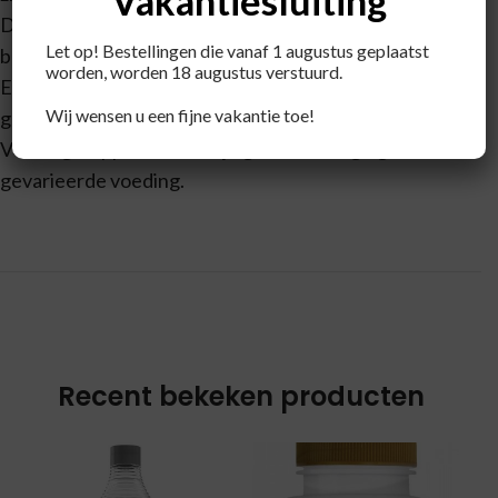
Vakantiesluiting
Droog, koel en buiten bereik van kleine kinderen
Let op! Bestellingen die vanaf 1 augustus geplaatst
bewaren.
worden, worden 18 augustus verstuurd.
Een gevarieerde, evenwichtige voeding en een
Wij wensen u een fijne vakantie toe!
gezonde levensstijl zijn van belang.
Voedingssupplementen zijn geen vervanging voor een
gevarieerde voeding.
Recent bekeken producten