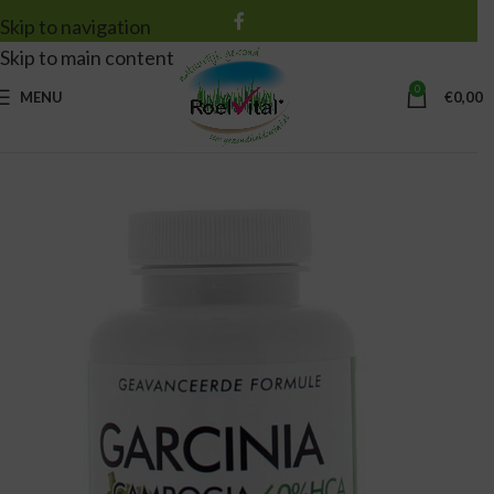
Skip to navigation
Skip to main content
0
MENU
€
0,00