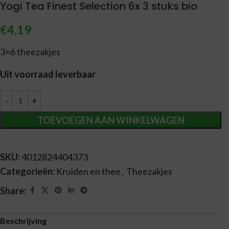
Yogi Tea Finest Selection 6x 3 stuks bio
€
4,19
3×6 theezakjes
Uit voorraad leverbaar
Alternative:
TOEVOEGEN AAN WINKELWAGEN
SKU:
4012824404373
Categorieën:
Kruiden en thee
,
Theezakjes
Share:
Beschrijving