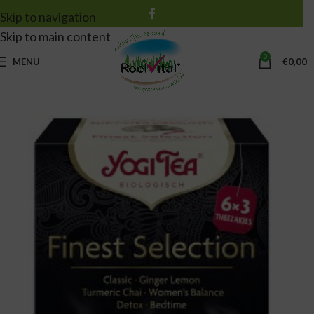
Skip to navigation
Skip to main content
0
MENU
€
0,00