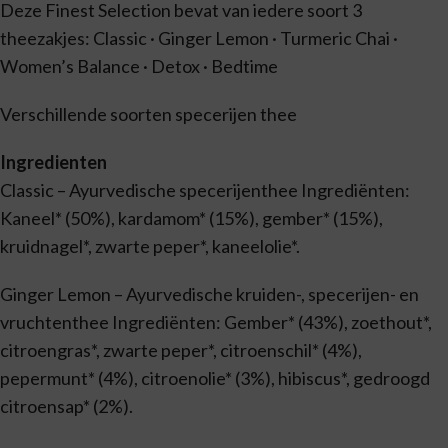
Deze Finest Selection bevat van iedere soort 3
theezakjes: Classic · Ginger Lemon · Turmeric Chai ·
Women’s Balance · Detox · Bedtime
Verschillende soorten specerijen thee
Ingredienten
Classic – Ayurvedische specerijenthee Ingrediënten:
Kaneel* (50%), kardamom* (15%), gember* (15%),
kruidnagel*, zwarte peper*, kaneelolie*.
Ginger Lemon – Ayurvedische kruiden-, specerijen- en
vruchtenthee Ingrediënten: Gember* (43%), zoethout*,
citroengras*, zwarte peper*, citroenschil* (4%),
pepermunt* (4%), citroenolie* (3%), hibiscus*, gedroogd
citroensap* (2%).