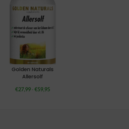
Golden Naturals
Allersolf
€
27,99
-
€
59,95