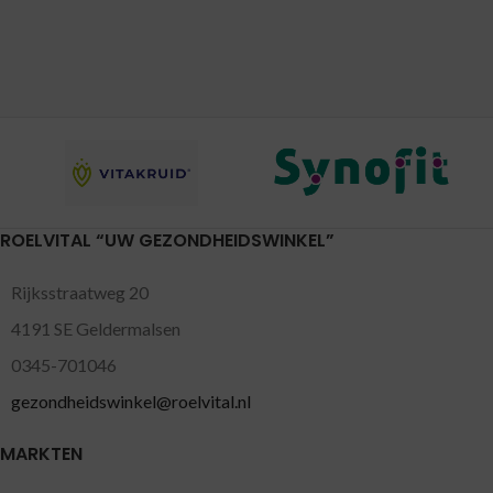
ROELVITAL “UW GEZONDHEIDSWINKEL”
Rijksstraatweg 20
4191 SE Geldermalsen
0345-701046
gezondheidswinkel@roelvital.nl
MARKTEN