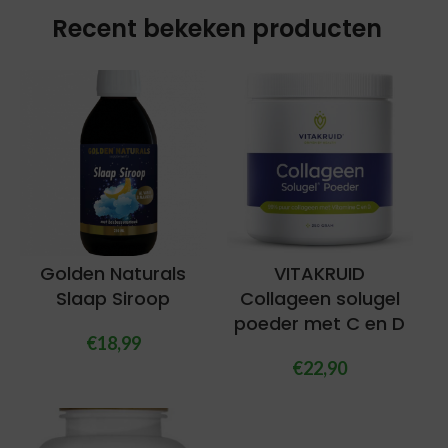
Recent bekeken producten
Golden Naturals
VITAKRUID
Slaap Siroop
Collageen solugel
poeder met C en D
€
18,99
€
22,90