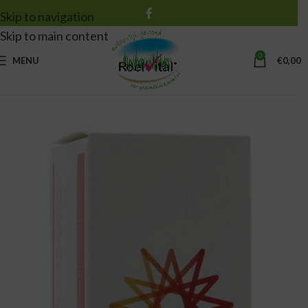
Skip to navigation
Skip to main content
0
MENU
€
0,00