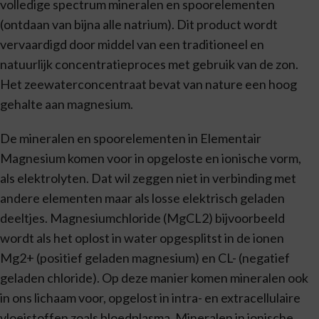
volledige spectrum mineralen en spoorelementen
(ontdaan van bijna alle natrium). Dit product wordt
vervaardigd door middel van een traditioneel en
natuurlijk concentratieproces met gebruik van de zon.
Het zeewaterconcentraat bevat van nature een hoog
gehalte aan magnesium.
De mineralen en spoorelementen in Elementair
Magnesium komen voor in opgeloste en ionische vorm,
als elektrolyten. Dat wil zeggen niet in verbinding met
andere elementen maar als losse elektrisch geladen
deeltjes. Magnesiumchloride (MgCL2) bijvoorbeeld
wordt als het oplost in water opgesplitst in de ionen
Mg2+ (positief geladen magnesium) en CL- (negatief
geladen chloride). Op deze manier komen mineralen ook
in ons lichaam voor, opgelost in intra- en extracellulaire
vloeistoffen zoals bloedplasma. Mineralen in ionische