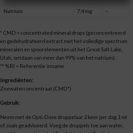
Natrium
7,4 mg
–
* CMD = concentrated mineral drops (geconcentreerd
en gedehydrateerd extract met het volledige spectrum
mineralen en spoorelementen uit het Great Salt Lake,
Utah, ontdaan van meer dan 99% van het natrium).
** %RI = Referentie-inname
Ingrediënten:
Zeewaterconcentraat (CMD*)
Gebruik:
Neem met de Opti-Dose druppelaar 2 keer per dag 1 ml
of zoals geadviseerd. Voeg de druppels toe aan water,