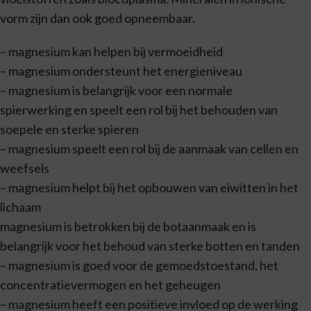
vorm zijn dan ook goed opneembaar.
– magnesium kan helpen bij vermoeidheid
– magnesium ondersteunt het energieniveau
– magnesium is belangrijk voor een normale
spierwerking en speelt een rol bij het behouden van
soepele en sterke spieren
– magnesium speelt een rol bij de aanmaak van cellen en
weefsels
– magnesium helpt bij het opbouwen van eiwitten in het
lichaam
magnesium is betrokken bij de botaanmaak en is
belangrijk voor het behoud van sterke botten en tanden
– magnesium is goed voor de gemoedstoestand, het
concentratievermogen en het geheugen
– magnesium heeft een positieve invloed op de werking