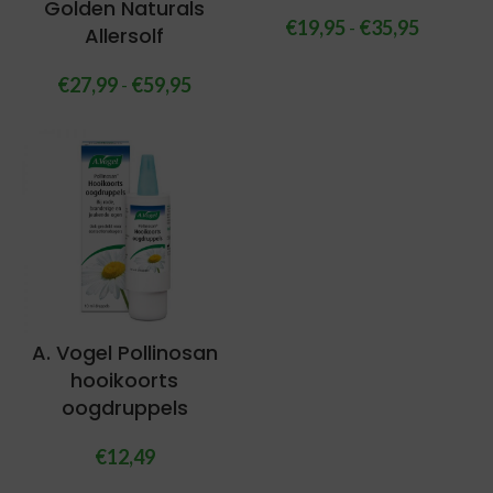
Golden Naturals
€
19,95
-
€
35,95
Allersolf
€
27,99
-
€
59,95
A. Vogel Pollinosan
hooikoorts
oogdruppels
€
12,49