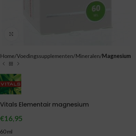
Vergroten
Home
Voedingssupplementen
Mineralen
Magnesium
Vitals Elementair magnesium
€
16,95
60 ml