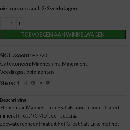
niet op voorraad, 2-3 werkdagen
Alternative:
TOEVOEGEN AAN WINKELWAGEN
SKU:
786601082323
Categorieën:
Magnesium
,
Mineralen
,
Voedingssupplementen
Share:
Beschrijving
Elementair Magnesium bevat als basis ‘concentrated
mineral drops’ (CMD), een speciaal
zeewaterconcentraat uit het Great Salt Lake met het