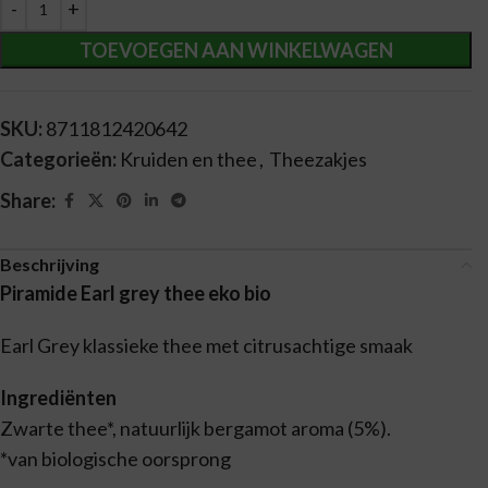
Alternative:
TOEVOEGEN AAN WINKELWAGEN
SKU:
8711812420642
Categorieën:
Kruiden en thee
,
Theezakjes
Share:
Beschrijving
Piramide Earl grey thee eko bio
Earl Grey klassieke thee met citrusachtige smaak
Ingrediënten
Zwarte thee*, natuurlijk bergamot aroma (5%).
*van biologische oorsprong