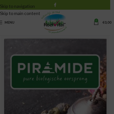
Skip to navigation
Skip to main content
0
MENU
€
0,00