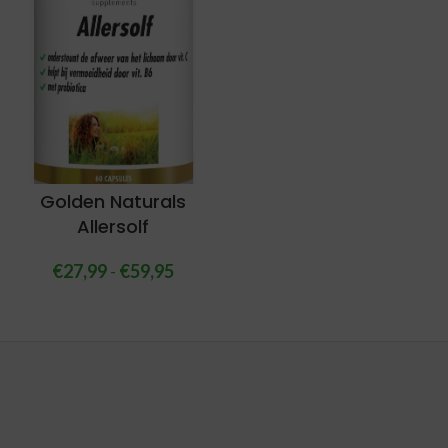
Golden Naturals
Allersolf
€
27,99
-
€
59,95