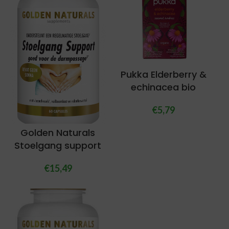
Pukka Elderberry &
echinacea bio
€
5,79
Golden Naturals
Stoelgang support
€
15,49