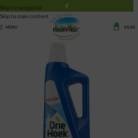
Skip to navigation
Skip to main content
0
MENU
€
0,00