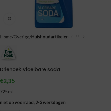
Vergroten
Home
Overige
Huishoudartikelen
Driehoek Vloeibare soda
€
2,35
725 ml.
niet op voorraad, 2-3 werkdagen