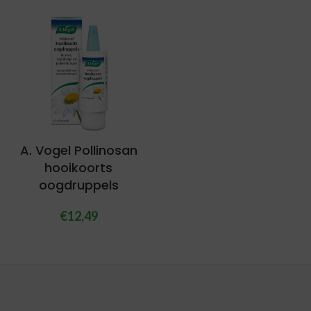
A. Vogel Pollinosan
hooikoorts
oogdruppels
€
12,49