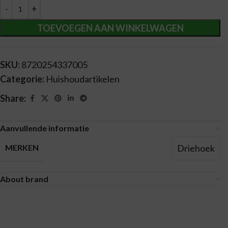
Alternative:
TOEVOEGEN AAN WINKELWAGEN
SKU:
8720254337005
Categorie:
Huishoudartikelen
Share:
Aanvullende informatie
Driehoek
MERKEN
About brand