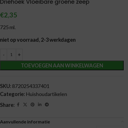
Driehoek Vloeibare groene zeep
€
2,35
725 ml.
niet op voorraad, 2-3 werkdagen
Alternative:
TOEVOEGEN AAN WINKELWAGEN
SKU:
8720254337401
Categorie:
Huishoudartikelen
Share:
Aanvullende informatie