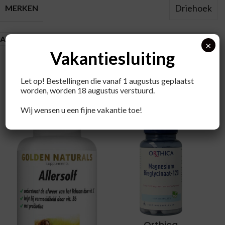
Driehoek
MERKEN
About brand
×
Vakantiesluiting
Let op! Bestellingen die vanaf 1 augustus geplaatst
worden, worden 18 augustus verstuurd.
Recent bekeken producten
Wij wensen u een fijne vakantie toe!
Orthica