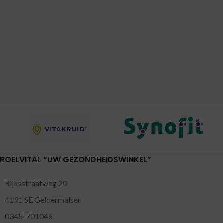
ROELVITAL “UW GEZONDHEIDSWINKEL”
Rijksstraatweg 20
4191 SE Geldermalsen
0345-701046