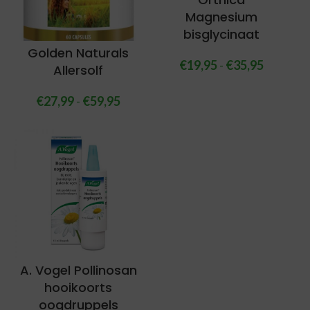
Magnesium
bisglycinaat
Golden Naturals
€
19,95
-
€
35,95
Allersolf
€
27,99
-
€
59,95
A. Vogel Pollinosan
hooikoorts
oogdruppels