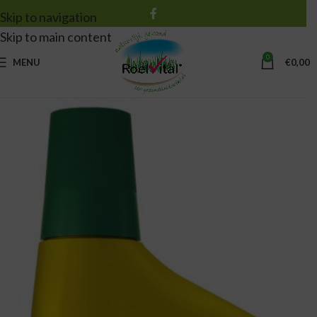
Skip to navigation
Skip to main content
0
MENU
€
0,00