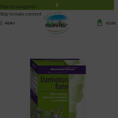
Skip to navigation
Skip to main content
0
MENU
€
0,00