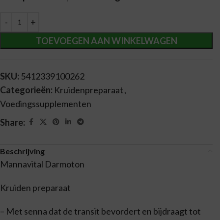
Alternative:
TOEVOEGEN AAN WINKELWAGEN
SKU:
5412339100262
Categorieën:
Kruidenpreparaat
,
Voedingssupplementen
Share:
Beschrijving
Mannavital Darmoton
Kruiden preparaat
– Met senna dat de transit bevordert en bijdraagt tot