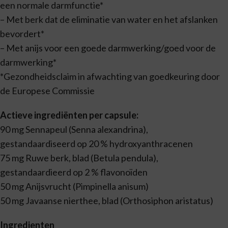
een normale darmfunctie*
– Met berk dat de eliminatie van water en het afslanken
bevordert*
– Met anijs voor een goede darmwerking/goed voor de
darmwerking*
*Gezondheidsclaim in afwachting van goedkeuring door
de Europese Commissie
Actieve ingrediënten per capsule:
90 mg Sennapeul (Senna alexandrina),
gestandaardiseerd op 20 % hydroxyanthracenen
75 mg Ruwe berk, blad (Betula pendula),
gestandaardieerd op 2 % flavonoïden
50 mg Anijsvrucht (Pimpinella anisum)
50 mg Javaanse nierthee, blad (Orthosiphon aristatus)
Ingredienten