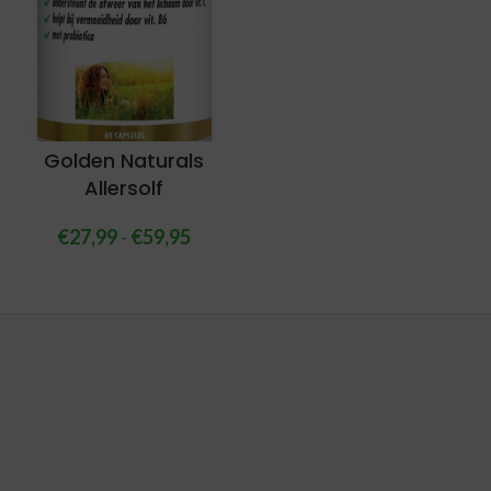
Golden Naturals
Allersolf
€
27,99
-
€
59,95