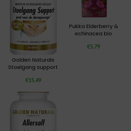
Pukka Elderberry &
echinacea bio
€
5,79
Golden Naturals
Stoelgang support
€
15,49