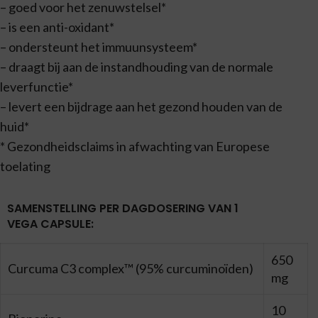
– goed voor het zenuwstelsel*
– is een anti-oxidant*
– ondersteunt het immuunsysteem*
– draagt bij aan de instandhouding van de normale
leverfunctie*
– levert een bijdrage aan het gezond houden van de
huid*
* Gezondheidsclaims in afwachting van Europese
toelating
SAMENSTELLING PER DAGDOSERING VAN 1
VEGA CAPSULE:
650
Curcuma C3 complex™ (95% curcuminoïden)
mg
10