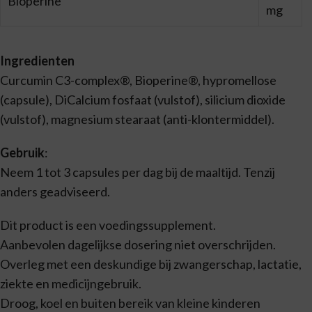
Bioperine
mg
Ingredienten
Curcumin C3-complex®, Bioperine®, hypromellose
(capsule), DiCalcium fosfaat (vulstof), silicium dioxide
(vulstof), magnesium stearaat (anti-klontermiddel).
Gebruik
:
Neem 1 tot 3 capsules per dag bij de maaltijd. Tenzij
anders geadviseerd.
Dit product is een voedingssupplement.
Aanbevolen dagelijkse dosering niet overschrijden.
Overleg met een deskundige bij zwangerschap, lactatie,
ziekte en medicijngebruik.
Droog, koel en buiten bereik van kleine kinderen