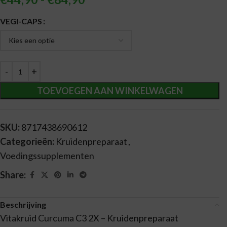
Alternative:
VEGI-CAPS
TOEVOEGEN AAN WINKELWAGEN
SKU:
8717438690612
Categorieën:
Kruidenpreparaat
,
Voedingssupplementen
Share:
Beschrijving
Vitakruid Curcuma C3 2X – Kruidenpreparaat