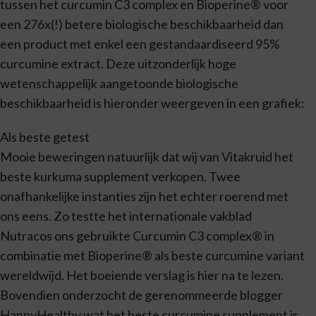
tussen het curcumin C3 complex en Bioperine® voor
een 276x(!) betere biologische beschikbaarheid dan
een product met enkel een gestandaardiseerd 95%
curcumine extract. Deze uitzonderlijk hoge
wetenschappelijk aangetoonde biologische
beschikbaarheid is hieronder weergeven in een grafiek:
Als beste getest
Mooie beweringen natuurlijk dat wij van Vitakruid het
beste kurkuma supplement verkopen. Twee
onafhankelijke instanties zijn het echter roerend met
ons eens. Zo testte het internationale vakblad
Nutracos ons gebruikte Curcumin C3 complex® in
combinatie met Bioperine® als beste curcumine variant
wereldwijd. Het boeiende verslag is hier na te lezen.
Bovendien onderzocht de gerenommeerde blogger
HappyHealthy wat het beste curcumine supplement is.