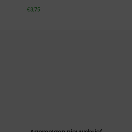
€
3,75
Aanmelden nieuwsbrief