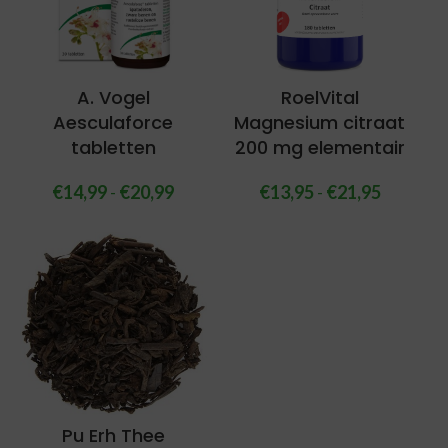
A. Vogel
RoelVital
Aesculaforce
Magnesium citraat
tabletten
200 mg elementair
€
14,99
-
€
20,99
€
13,95
-
€
21,95
Pu Erh Thee