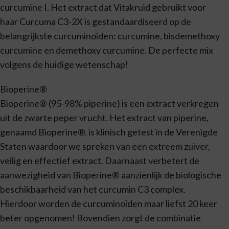
curcumine I. Het extract dat Vitakruid gebruikt voor
haar Curcuma C3-2X is gestandaardiseerd op de
belangrijkste curcuminoïden: curcumine, bisdemethoxy
curcumine en demethoxy curcumine. De perfecte mix
volgens de huidige wetenschap!
Bioperine®
Bioperine® (95-98% piperine) is een extract verkregen
uit de zwarte peper vrucht. Het extract van piperine,
genaamd Bioperine®, is klinisch getest in de Verenigde
Staten waardoor we spreken van een extreem zuiver,
veilig en effectief extract. Daarnaast verbetert de
aanwezigheid van Bioperine® aanzienlijk de biologische
beschikbaarheid van het curcumin C3 complex.
Hierdoor worden de curcuminoïden maar liefst 20 keer
beter opgenomen! Bovendien zorgt de combinatie