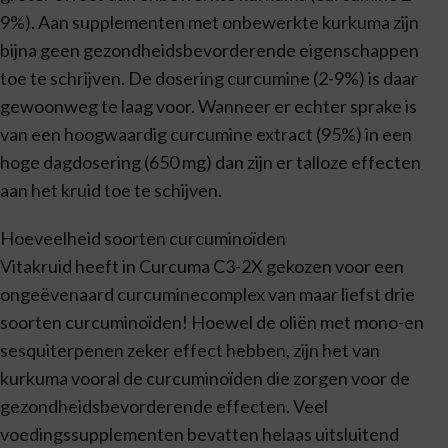
9%). Aan supplementen met onbewerkte kurkuma zijn
bijna geen gezondheidsbevorderende eigenschappen
toe te schrijven. De dosering curcumine (2-9%) is daar
gewoonweg te laag voor. Wanneer er echter sprake is
van een hoogwaardig curcumine extract (95%) in een
hoge dagdosering (650 mg) dan zijn er talloze effecten
aan het kruid toe te schijven.
Hoeveelheid soorten curcuminoïden
Vitakruid heeft in Curcuma C3-2X gekozen voor een
ongeëvenaard curcuminecomplex van maar liefst drie
soorten curcuminoïden! Hoewel de oliën met mono-en
sesquiterpenen zeker effect hebben, zijn het van
kurkuma vooral de curcuminoïden die zorgen voor de
gezondheidsbevorderende effecten. Veel
voedingssupplementen bevatten helaas uitsluitend