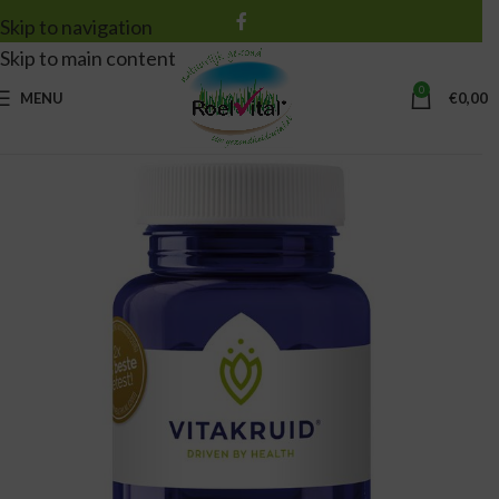
Skip to navigation
Skip to main content
0
MENU
€
0,00