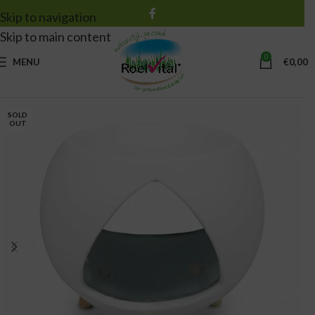
Skip to navigation
Skip to main content
0
MENU
€
0,00
SOLD
OUT