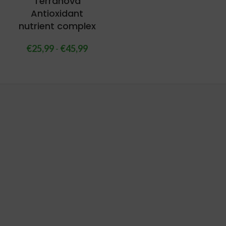
Terranova
Antioxidant
nutrient complex
€
25,99
-
€
45,99