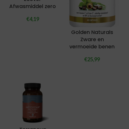
Afwasmiddel zero
€
4,19
Golden Naturals
Zware en
vermoeide benen
€
25,99