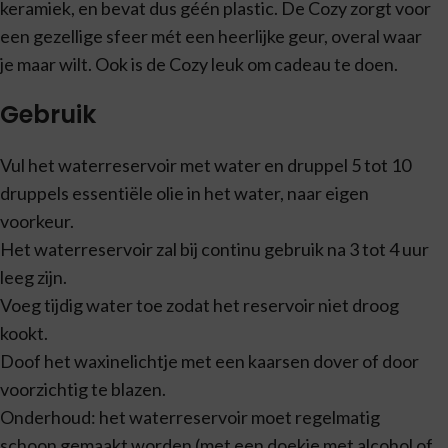
keramiek, en bevat dus géén plastic. De Cozy zorgt voor
een gezellige sfeer mét een heerlijke geur, overal waar
je maar wilt. Ook is de Cozy leuk om cadeau te doen.
Gebruik
Vul het waterreservoir met water en druppel 5 tot 10
druppels essentiële olie in het water, naar eigen
voorkeur.
Het waterreservoir zal bij continu gebruik na 3 tot 4 uur
leeg zijn.
Voeg tijdig water toe zodat het reservoir niet droog
kookt.
Doof het waxinelichtje met een kaarsen dover of door
voorzichtig te blazen.
Onderhoud: het waterreservoir moet regelmatig
schoon gemaakt worden (met een doekje met alcohol of