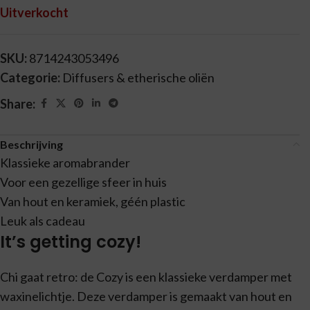
Uitverkocht
SKU:
8714243053496
Categorie:
Diffusers & etherische oliën
Share:
Beschrijving
Klassieke aromabrander
Voor een gezellige sfeer in huis
Van hout en keramiek, géén plastic
Leuk als cadeau
It’s getting cozy!
Chi gaat retro: de Cozy is een klassieke verdamper met
waxinelichtje. Deze verdamper is gemaakt van hout en