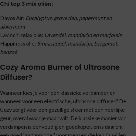
Chi top 3 mix oliën:
Davos Air:
Eucalyptus, grove den, pepermunt en
akkermunt
Lavinchi relax olie:
Lavendel, mandarijn en marjolein
Happiness olie:
Sinaasappel, mandarijn, bergamot,
benzoë
Cozy Aroma Burner of Ultrasone
Diffuser?
Wanneer kies je voor een klassieke verdamper en
wanneer voor een elektrische, ultrasone diffuser? De
Cozy zorgt voor een gezellige sfeer mét een heerlijke
geur, overal waar je maar wilt. De klassieke manier van
verdampen is eenvoudig en goedkoper, en is daarom
een goed ‘instapmodel’ voor mensen die kennis willen