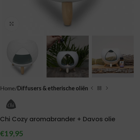
Vergroten
Home
Diffusers & etherische oliën
Chi Cozy aromabrander + Davos olie
€
19,95