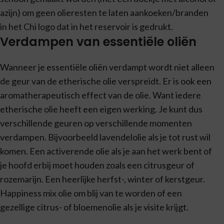
azijn) om geen olieresten te laten aankoeken/branden
in het Chi logo dat in het reservoir is gedrukt.
Verdampen van essentiële oliën
Wanneer je essentiële oliën verdampt wordt niet alleen
de geur van de etherische olie verspreidt. Er is ook een
aromatherapeutisch effect van de olie. Want iedere
etherische olie heeft een eigen werking. Je kunt dus
verschillende geuren op verschillende momenten
verdampen. Bijvoorbeeld lavendelolie als je tot rust wil
komen. Een activerende olie als je aan het werk bent of
je hoofd erbij moet houden zoals een citrusgeur of
rozemarijn. Een heerlijke herfst-, winter of kerstgeur.
Happiness mix olie om blij van te worden of een
gezellige citrus- of bloemenolie als je visite krijgt.