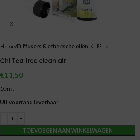
Vergroten
Home
Diffusers & etherische oliën
Chi Tea tree clean air
€
11,50
10 ml.
Uit voorraad leverbaar
Alternative:
TOEVOEGEN AAN WINKELWAGEN