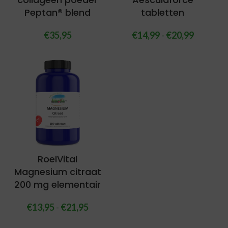
Peptan® blend
tabletten
€
35,95
€
14,99
-
€
20,99
RoelVital
Magnesium citraat
200 mg elementair
€
13,95
-
€
21,95