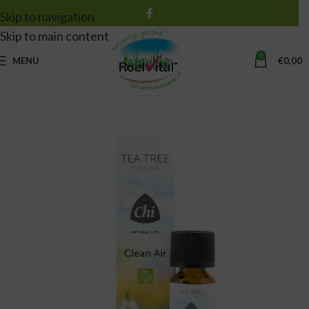
Skip to navigation
Skip to main content
0
MENU
€
0,00