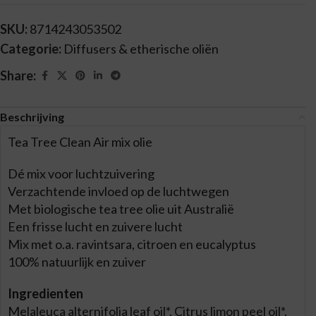
SKU:
8714243053502
Categorie:
Diffusers & etherische oliën
Share:
Beschrijving
Tea Tree Clean Air mix olie
Dé mix voor luchtzuivering
Verzachtende invloed op de luchtwegen
Met biologische tea tree olie uit Australië
Een frisse lucht en zuivere lucht
Mix met o.a. ravintsara, citroen en eucalyptus
100% natuurlijk en zuiver
Ingredienten
Melaleuca alternifolia leaf oil*, Citrus limon peel oil*,