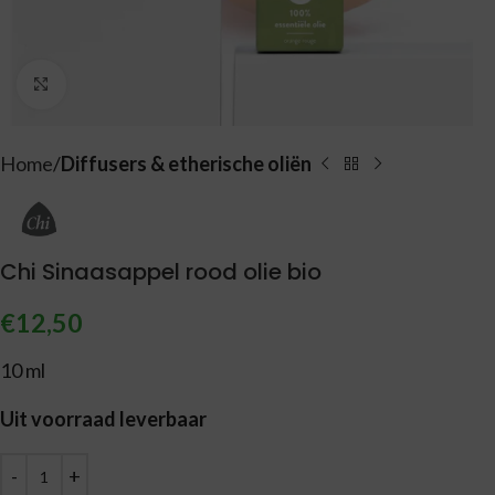
Vergroten
Home
Diffusers & etherische oliën
Chi Sinaasappel rood olie bio
€
12,50
10 ml
Uit voorraad leverbaar
Alternative: