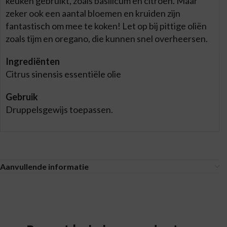
keuken gebruikt, zoals basilicum en citroen. Maar
zeker ook een aantal bloemen en kruiden zijn
fantastisch om mee te koken! Let op bij pittige oliën
zoals tijm en oregano, die kunnen snel overheersen.
Ingrediënten
Citrus sinensis essentiële olie
Gebruik
Druppelsgewijs toepassen.
Aanvullende informatie