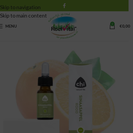
Skip to navigation
Skip to main content
0
MENU
€
0,00