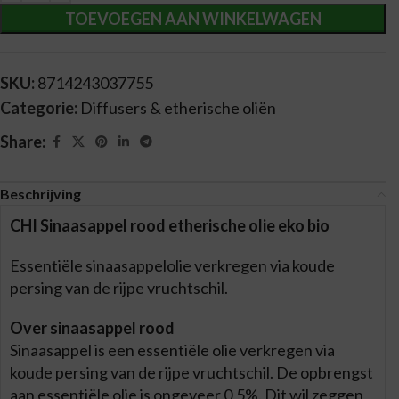
TOEVOEGEN AAN WINKELWAGEN
SKU:
8714243037755
Categorie:
Diffusers & etherische oliën
Share:
Beschrijving
CHI Sinaasappel rood etherische olie eko bio
Essentiële sinaasappelolie verkregen via koude
persing van de rijpe vruchtschil.
Over sinaasappel rood
Sinaasappel is een essentiële olie verkregen via
koude persing van de rijpe vruchtschil. De opbrengst
aan essentiële olie is ongeveer 0,5%. Dit wil zeggen