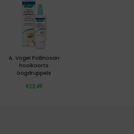
A. Vogel Pollinosan
hooikoorts
oogdruppels
€
12,49