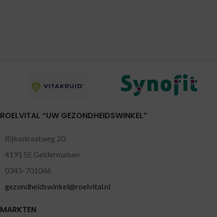
ROELVITAL “UW GEZONDHEIDSWINKEL”
Rijksstraatweg 20
4191 SE Geldermalsen
0345-701046
gezondheidswinkel@roelvital.nl
MARKTEN