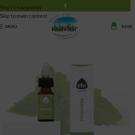
Skip to navigation
Skip to main content
0
MENU
€
0,00