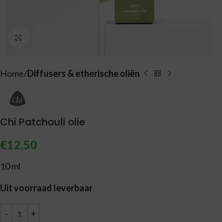
Vergroten
Home
Diffusers & etherische oliën
Chi Patchouli olie
€
12,50
10 ml
Uit voorraad leverbaar
Alternative: