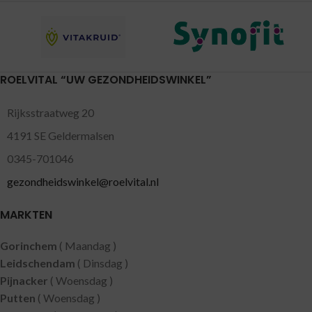
ROELVITAL “UW GEZONDHEIDSWINKEL”
Rijksstraatweg 20
4191 SE Geldermalsen
0345-701046
gezondheidswinkel@roelvital.nl
MARKTEN
Gorinchem
( Maandag )
Leidschendam
( Dinsdag )
Pijnacker
( Woensdag )
Putten
( Woensdag )