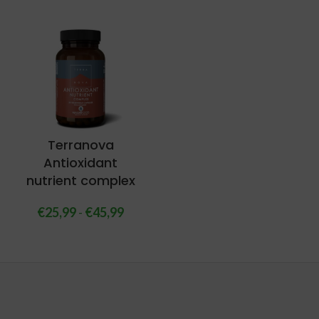
Terranova
Antioxidant
nutrient complex
€
25,99
-
€
45,99