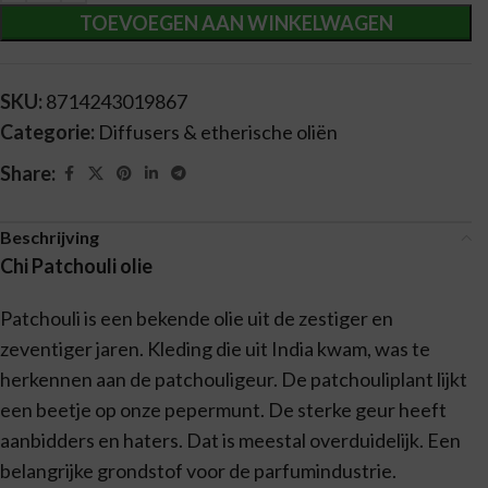
TOEVOEGEN AAN WINKELWAGEN
SKU:
8714243019867
Categorie:
Diffusers & etherische oliën
Share:
Beschrijving
Chi Patchouli olie
Patchouli is een bekende olie uit de zestiger en
zeventiger jaren. Kleding die uit India kwam, was te
herkennen aan de patchouligeur. De patchouliplant lijkt
een beetje op onze pepermunt. De sterke geur heeft
aanbidders en haters. Dat is meestal overduidelijk. Een
belangrijke grondstof voor de parfumindustrie.