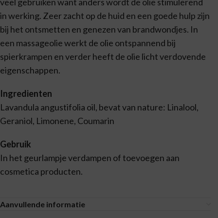
veel gebruiken want anders wordt de olie stimulerend
in werking. Zeer zacht op de huid en een goede hulp zijn
bij het ontsmetten en genezen van brandwondjes. In
een massageolie werkt de olie ontspannend bij
spierkrampen en verder heeft de olie licht verdovende
eigenschappen.
Ingredienten
Lavandula angustifolia oil, bevat van nature: Linalool,
Geraniol, Limonene, Coumarin
Gebruik
In het geurlampje verdampen of toevoegen aan
cosmetica producten.
Aanvullende informatie