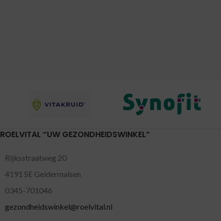
ROELVITAL “UW GEZONDHEIDSWINKEL”
Rijksstraatweg 20
4191 SE Geldermalsen
0345-701046
gezondheidswinkel@roelvital.nl