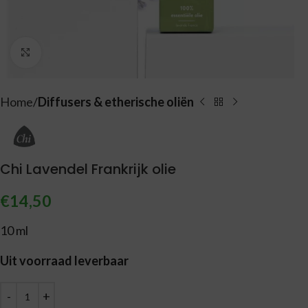
Vergroten
Home
Diffusers & etherische oliën
Chi Lavendel Frankrijk olie
€
14,50
10 ml
Uit voorraad leverbaar
Alternative: