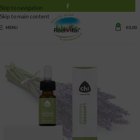
Skip to navigation
Skip to main content
0
MENU
€
0,00