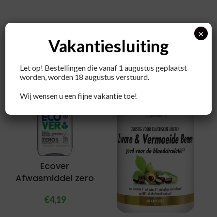
×
Vakantiesluiting
Recent bekeken producten
Let op! Bestellingen die vanaf 1 augustus geplaatst
worden, worden 18 augustus verstuurd.
Wij wensen u een fijne vakantie toe!
Ecover
Afwasmiddel zero
€
4,19