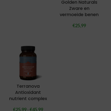
Golden Naturals
Zware en
vermoeide benen
€
25,99
Terranova
Antioxidant
nutrient complex
€
25,99
-
€
45,99