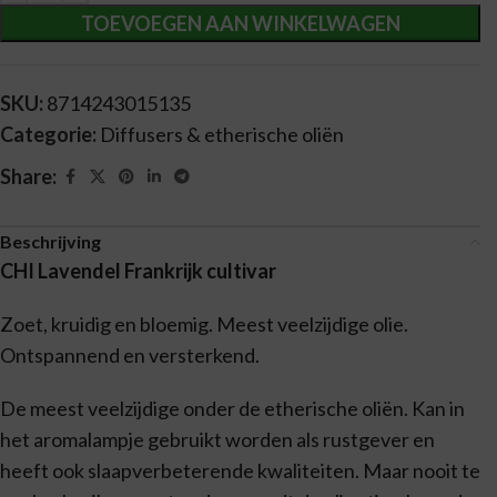
TOEVOEGEN AAN WINKELWAGEN
SKU:
8714243015135
Categorie:
Diffusers & etherische oliën
Share:
Beschrijving
CHI Lavendel Frankrijk cultivar
Zoet, kruidig en bloemig. Meest veelzijdige olie.
Ontspannend en versterkend.
De meest veelzijdige onder de etherische oliën. Kan in
het aromalampje gebruikt worden als rustgever en
heeft ook slaapverbeterende kwaliteiten. Maar nooit te