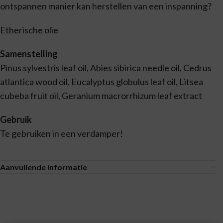
ontspannen manier kan herstellen van een inspanning?
Etherische olie
Samenstelling
Pinus sylvestris leaf oil, Abies sibirica needle oil, Cedrus
atlantica wood oil, Eucalyptus globulus leaf oil, Litsea
cubeba fruit oil, Geranium macrorrhizum leaf extract
Gebruik
Te gebruiken in een verdamper!
Aanvullende informatie