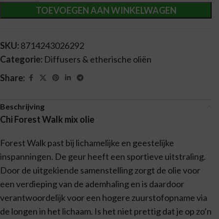
TOEVOEGEN AAN WINKELWAGEN
SKU:
8714243026292
Categorie:
Diffusers & etherische oliën
Share:
Beschrijving
Chi Forest Walk mix olie
Forest Walk past bij lichamelijke en geestelijke
inspanningen. De geur heeft een sportieve uitstraling.
Door de uitgekiende samenstelling zorgt de olie voor
een verdieping van de ademhaling en is daardoor
verantwoordelijk voor een hogere zuurstofopname via
de longen in het lichaam. Is het niet prettig dat je op zo’n