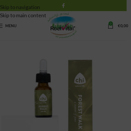
Skip to navigation
Skip to main content
0
MENU
€
0,00