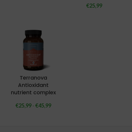
€
25,99
Terranova
Antioxidant
nutrient complex
€
25,99
-
€
45,99