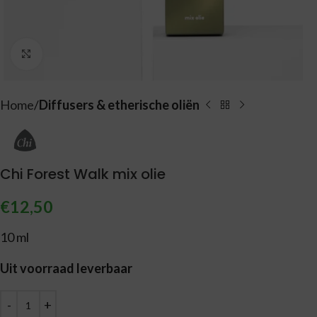
Vergroten
Home
Diffusers & etherische oliën
Chi Forest Walk mix olie
€
12,50
10 ml
Uit voorraad leverbaar
Alternative: