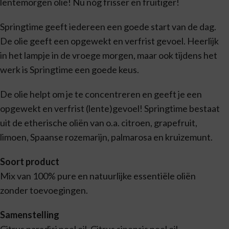
lentemorgen olie! Nu nóg frisser en fruitiger!
Springtime geeft iedereen een goede start van de dag.
De olie geeft een opgewekt en verfrist gevoel. Heerlijk
in het lampje in de vroege morgen, maar ook tijdens het
werk is Springtime een goede keus.
De olie helpt om je te concentreren en geeft je een
opgewekt en verfrist (lente)gevoel! Springtime bestaat
uit de etherische oliën van o.a. citroen, grapefruit,
limoen, Spaanse rozemarijn, palmarosa en kruizemunt.
Soort product
Mix van 100% pure en natuurlijke essentiële oliën
zonder toevoegingen.
Samenstelling