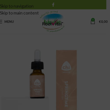
Skip to navigation
Skip to main content
0
MENU
€
0,00