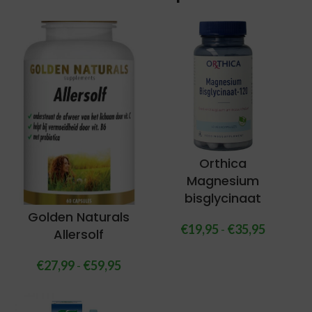
Orthica
Magnesium
bisglycinaat
Golden Naturals
€
19,95
-
€
35,95
Allersolf
€
27,99
-
€
59,95