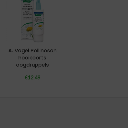
A. Vogel Pollinosan
hooikoorts
oogdruppels
€
12,49