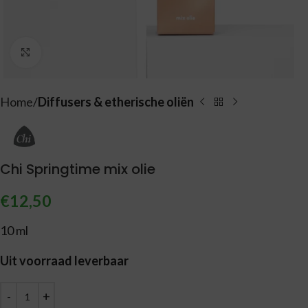
Vergroten
Home
Diffusers & etherische oliën
Chi Springtime mix olie
€
12,50
10 ml
Uit voorraad leverbaar
Alternative: