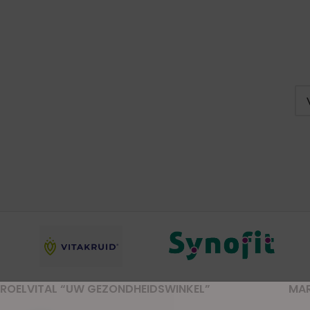
ROELVITAL “UW GEZONDHEIDSWINKEL”
MA