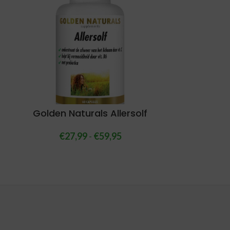
Golden Naturals Allersolf
€
27,99
-
€
59,95