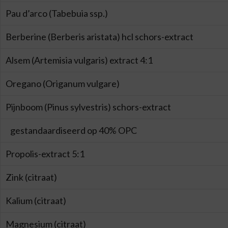
Pau d’arco (Tabebuia ssp.)
Berberine (Berberis aristata) hcl schors-extract
Alsem (Artemisia vulgaris) extract 4:1
Oregano (Origanum vulgare)
Pijnboom (Pinus sylvestris) schors-extract
gestandaardiseerd op 40% OPC
Propolis-extract 5:1
Zink (citraat)
Kalium (citraat)
Magnesium (citraat)