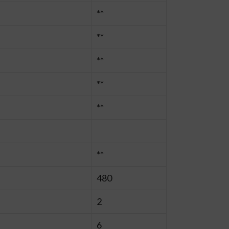
**
**
**
**
**
**
480
2
6