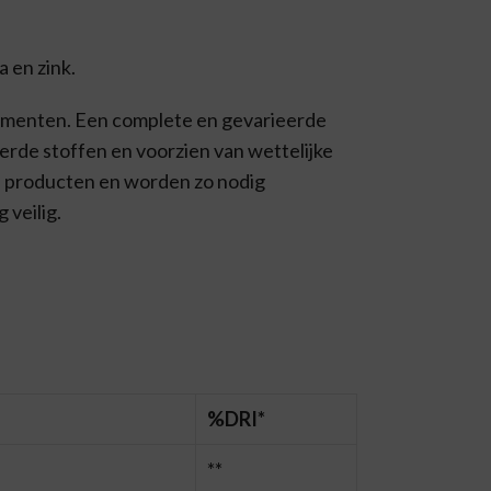
 en zink.
lementen. Een complete en gevarieerde
erde stoffen en voorzien van wettelijke
 producten en worden zo nodig
 veilig.
%DRI*
**