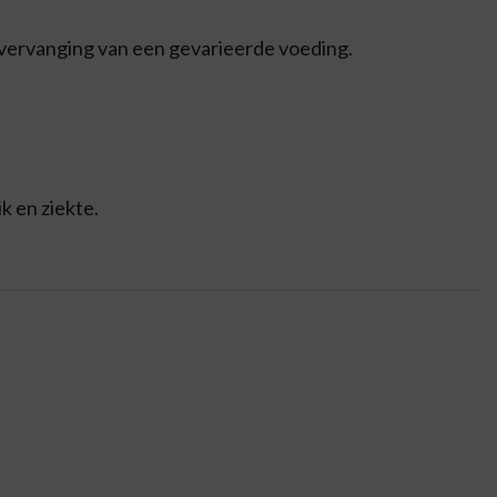
 vervanging van een gevarieerde voeding.
k en ziekte.