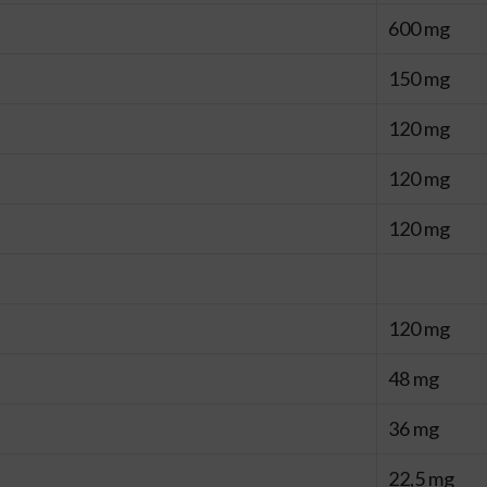
600 mg
150 mg
120 mg
120 mg
120 mg
120 mg
48 mg
36 mg
22,5 mg