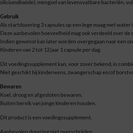
siliciumdioxide), mengsel van levensvatbare bacteriën, vulst
Gebruik
Als startdosering 3 capsules op een lege maag met water
Deze aanbevolen hoeveelheid mag ook verdeeld over de
Indien gewenst kan later worden overgegaan naar een on
Kinderen van 2 tot 12 jaar 1 capsule per dag.
Dit voedingssupplement kan, voor zover bekend, in comb
Niet geschikt bij kinderwens, zwangerschap en/of borstv
Bewaren
Koel, droog en afgesloten bewaren.
Buiten bereik van jonge kinderen houden.
Dit product is een voedingssupplement.
Aanbevolen dosering niet overschrijden.