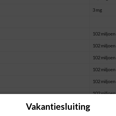
3 mg
102 miljoen
102 miljoen
102 miljoen
102 miljoen
102 miljoen
102 miljoen
Vakantiesluiting
102 miljoen