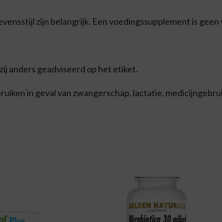
ensstijl zijn belangrijk. Een voedingssupplement is geen
j anders geadviseerd op het etiket.
iken in geval van zwangerschap, lactatie, medicijngebrui