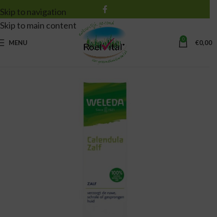
Skip to navigation
Skip to main content
0
MENU
€
0,00