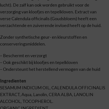
lucht). De zalf kan ook worden gebruikt voor de
verzorging van kloofjes en tepelkloven. Extract van
verse Calendula officinalis (Goudsbloem) heeft een
verzachtende en zuiverende invloed heeft op de huid.
Zonder synthetische geur- en kleurstoffen en
conserveringsmiddelen.
– Beschermt en verzorgt
– Ook geschikt bij kloofjes en tepelkloven
– Ondersteunt het herstellend vermogen van de huid
Ingredienten
SESAMUM INDICUM OIL, CALENDULA OFFICINALIS
EXTRACT, Aqua, Lanolin, CERA ALBA, LANOLIN
ALCOHOL, TOCOPHEROL.
ORGANIC INGREDIENT