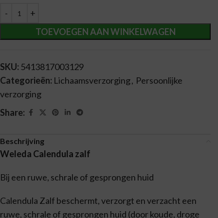
Alternative:
TOEVOEGEN AAN WINKELWAGEN
SKU:
5413817003129
Categorieën:
Lichaamsverzorging
,
Persoonlijke
verzorging
Share:
Beschrijving
Weleda Calendula zalf
Bij een ruwe, schrale of gesprongen huid
Calendula Zalf beschermt, verzorgt en verzacht een
ruwe, schrale of gesprongen huid (door koude, droge