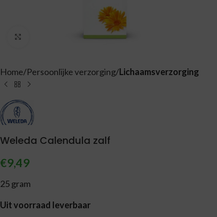
Vergroten
Home
Persoonlijke verzorging
Lichaamsverzorging
Weleda Calendula zalf
€
9,49
25 gram
Uit voorraad leverbaar