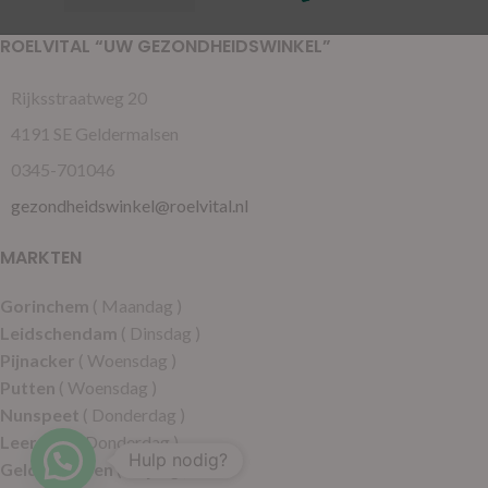
ROELVITAL “UW GEZONDHEIDSWINKEL”
Rijksstraatweg 20
4191 SE Geldermalsen
0345-701046
gezondheidswinkel@roelvital.nl
MARKTEN
Gorinchem
( Maandag )
Leidschendam
( Dinsdag )
Pijnacker
( Woensdag )
Putten
( Woensdag )
Nunspeet
( Donderdag )
Leerdam
( Donderdag )
Hulp nodig?
Geldermalsen
( Vrijdag )