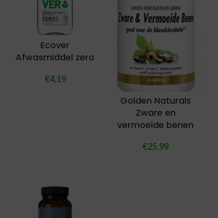
Ecover
Afwasmiddel zero
€
4,19
Golden Naturals
Zware en
vermoeide benen
€
25,99