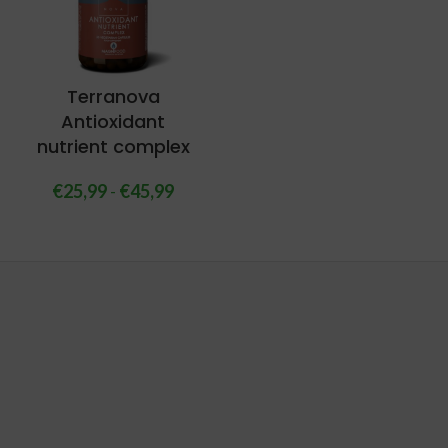
Terranova
Antioxidant
nutrient complex
€
25,99
-
€
45,99