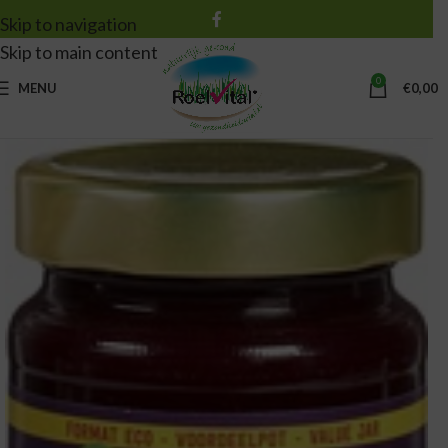
Skip to navigation
Skip to main content
0
MENU
€
0,00