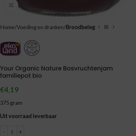
Vergroten
Home
Voeding en dranken
Broodbeleg
Your Organic Nature Bosvruchtenjam
familiepot bio
€
4,19
375 gram
Uit voorraad leverbaar
Alternative: