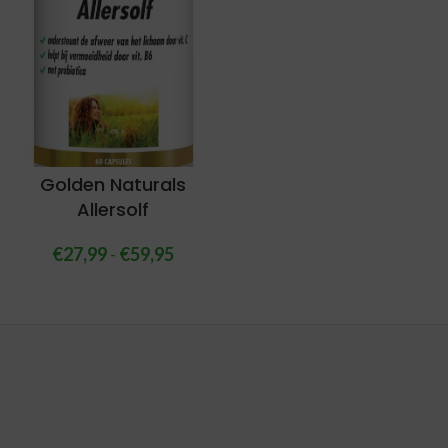
Golden Naturals
Allersolf
€
27,99
-
€
59,95