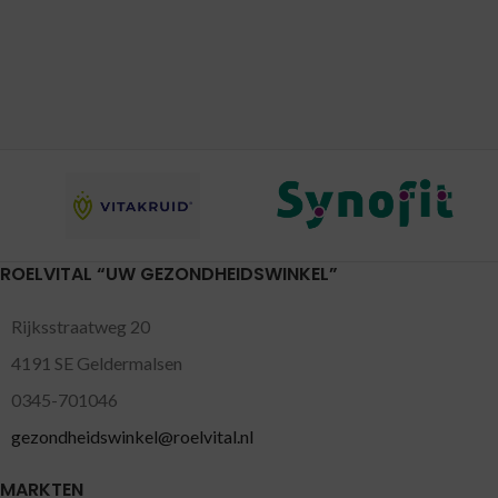
ROELVITAL “UW GEZONDHEIDSWINKEL”
Rijksstraatweg 20
4191 SE Geldermalsen
0345-701046
gezondheidswinkel@roelvital.nl
MARKTEN