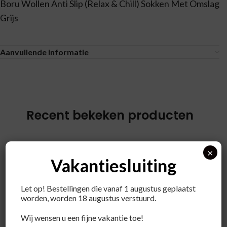
Boru Wollen Anti Slip (Relax & Chill) Sokken Met Omslag
Grijs
Aanvullende informatie
Recent bekeken producten
×
Vakantiesluiting
Let op! Bestellingen die vanaf 1 augustus geplaatst
worden, worden 18 augustus verstuurd.
Wij wensen u een fijne vakantie toe!