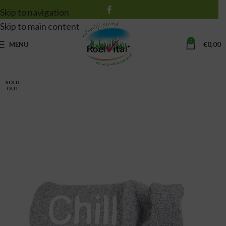
Skip to navigation
Skip to main content
0
MENU
€
0,00
SOLD
OUT