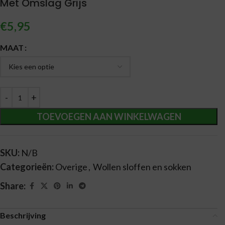
Met Omslag Grijs
€
5,95
Alternative:
MAAT
TOEVOEGEN AAN WINKELWAGEN
SKU:
N/B
Categorieën:
Overige
,
Wollen sloffen en sokken
Share:
Beschrijving