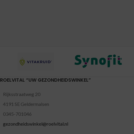
ROELVITAL “UW GEZONDHEIDSWINKEL”
Rijksstraatweg 20
4191 SE Geldermalsen
0345-701046
gezondheidswinkel@roelvital.nl