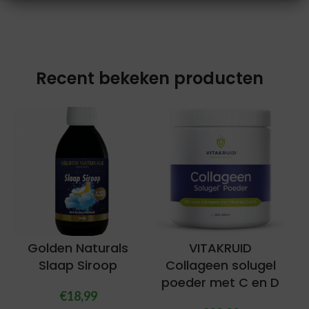
Recent bekeken producten
Golden Naturals
VITAKRUID
Slaap Siroop
Collageen solugel
poeder met C en D
€
18,99