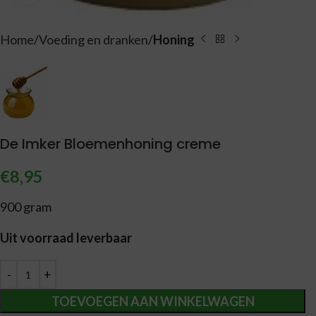
Home
Voeding en dranken
Honing
De Imker Bloemenhoning creme
€
8,95
900 gram
Uit voorraad leverbaar
Alternative:
TOEVOEGEN AAN WINKELWAGEN