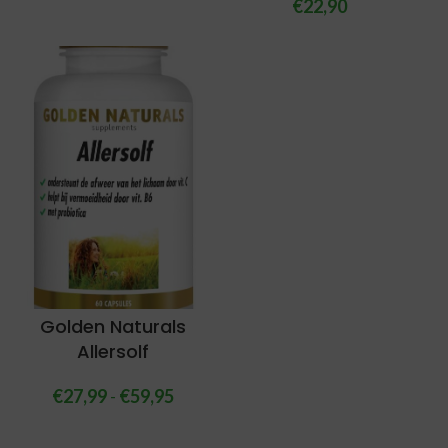
€
22,90
Golden Naturals
Allersolf
€
27,99
-
€
59,95