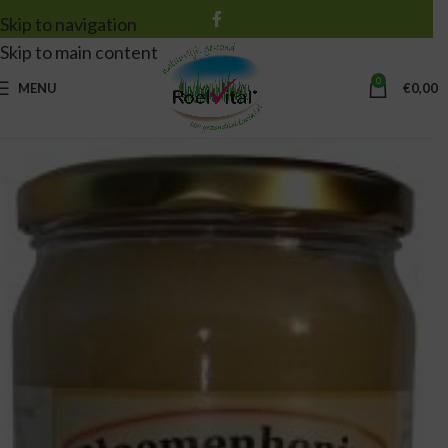
Skip to navigation
Skip to main content
0
MENU
€
0,00