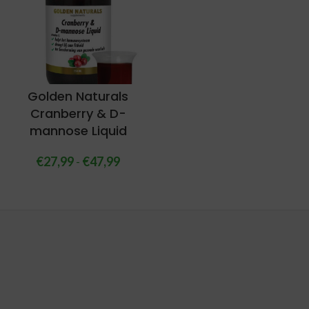
Golden Naturals
Cranberry & D-
mannose Liquid
€
27,99
-
€
47,99