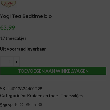
Yogi Tea Bedtime bio
€
3,99
17 theezakjes
Uit voorraad leverbaar
Alternative:
TOEVOEGEN AAN WINKELWAGEN
SKU:
4012824401228
Categorieën:
Kruiden en thee
,
Theezakjes
Share: