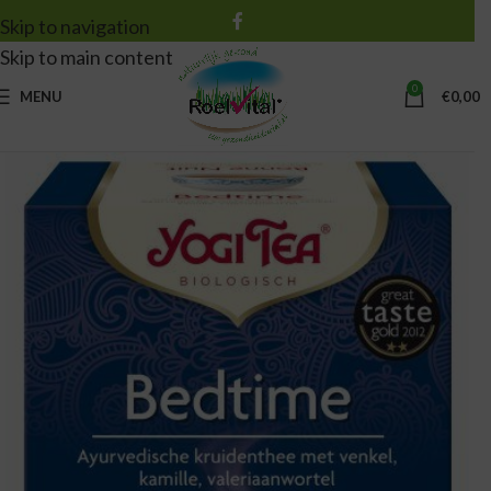
Skip to navigation
Skip to main content
0
MENU
€
0,00