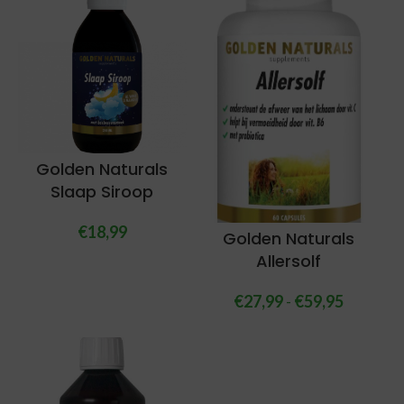
Golden Naturals
Slaap Siroop
€
18,99
Golden Naturals
Allersolf
€
27,99
-
€
59,95