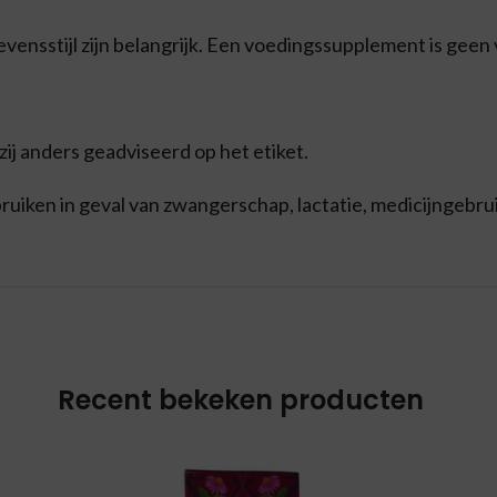
ensstijl zijn belangrijk. Een voedingssupplement is geen
j anders geadviseerd op het etiket.
iken in geval van zwangerschap, lactatie, medicijngebrui
Recent bekeken producten