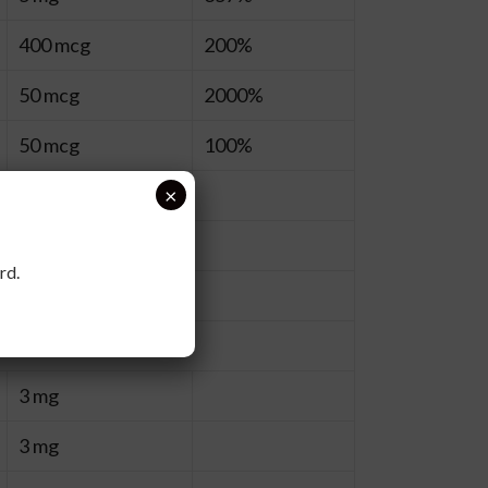
400 mcg
200%
50 mcg
2000%
50 mcg
100%
×
50 mg
50 mg
rd.
50 mg
3 mg
3 mg