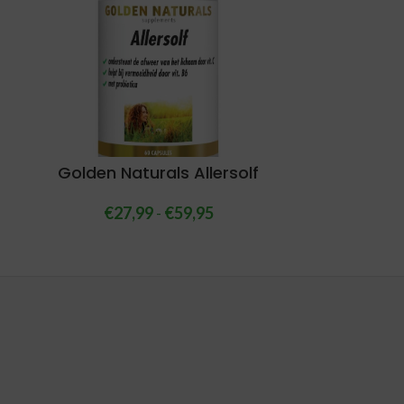
Golden Naturals Allersolf
€
27,99
-
€
59,95