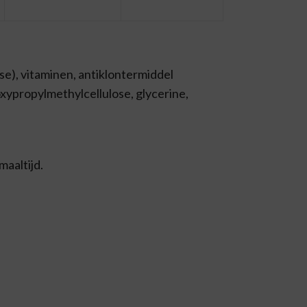
se), vitaminen, antiklontermiddel
oxypropylmethylcellulose, glycerine,
maaltijd.