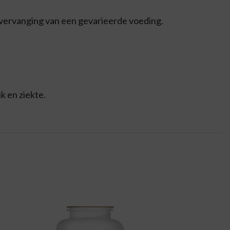
 vervanging van een gevarieerde voeding.
k en ziekte.