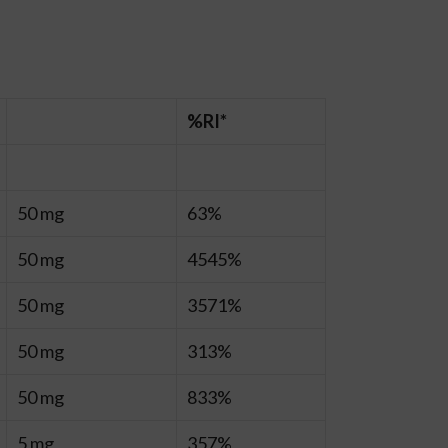
%RI*
50 mg
63%
50 mg
4545%
50 mg
3571%
50 mg
313%
50 mg
833%
5 mg
357%