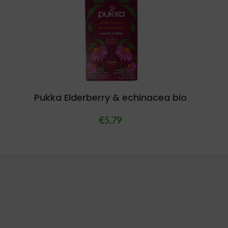
Pukka Elderberry & echinacea bio
€
5,79