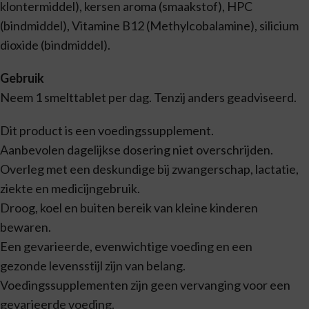
klontermiddel), kersen aroma (smaakstof), HPC
(bindmiddel), Vitamine B12 (Methylcobalamine), silicium
dioxide (bindmiddel).
Gebruik
Neem 1 smelttablet per dag. Tenzij anders geadviseerd.
Dit product is een voedingssupplement.
Aanbevolen dagelijkse dosering niet overschrijden.
Overleg met een deskundige bij zwangerschap, lactatie,
ziekte en medicijngebruik.
Droog, koel en buiten bereik van kleine kinderen
bewaren.
Een gevarieerde, evenwichtige voeding en een
gezonde levensstijl zijn van belang.
Voedingssupplementen zijn geen vervanging voor een
gevarieerde voeding.