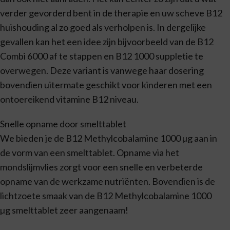
verder gevorderd bent in de therapie en uw scheve B12
huishouding al zo goed als verholpen is. In dergelijke
gevallen kan het een idee zijn bijvoorbeeld van de B12
Combi 6000 af te stappen en B12 1000 suppletie te
overwegen. Deze variant is vanwege haar dosering
bovendien uitermate geschikt voor kinderen met een
ontoereikend vitamine B12 niveau.
Snelle opname door smelttablet
We bieden je de B12 Methylcobalamine 1000 µg aan in
de vorm van een smelttablet. Opname via het
mondslijmvlies zorgt voor een snelle en verbeterde
opname van de werkzame nutriënten. Bovendien is de
lichtzoete smaak van de B12 Methylcobalamine 1000
µg smelttablet zeer aangenaam!