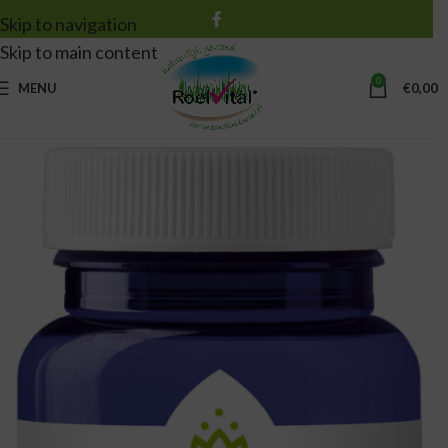
Skip to navigation
Skip to main content
0
MENU
€
0,00