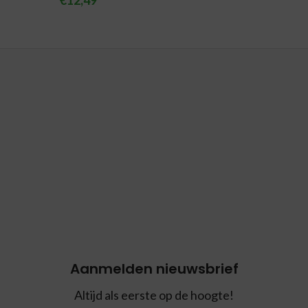
€
12,49
Aanmelden nieuwsbrief
Altijd als eerste op de hoogte!