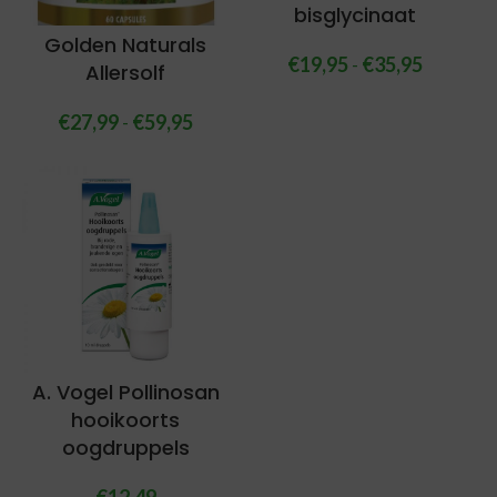
bisglycinaat
Golden Naturals
€
19,95
-
€
35,95
Allersolf
€
27,99
-
€
59,95
A. Vogel Pollinosan
hooikoorts
oogdruppels