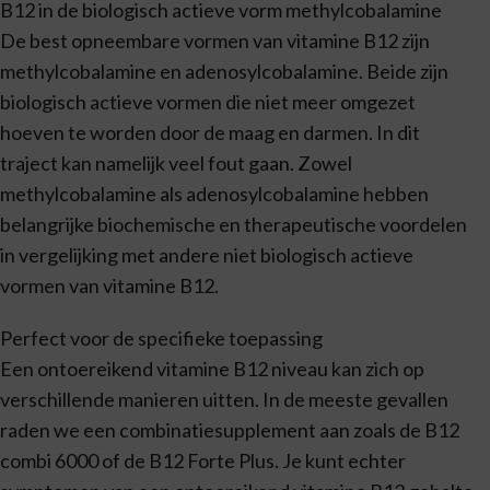
B12 in de biologisch actieve vorm methylcobalamine
De best opneembare vormen van vitamine B12 zijn
methylcobalamine en adenosylcobalamine. Beide zijn
biologisch actieve vormen die niet meer omgezet
hoeven te worden door de maag en darmen. In dit
traject kan namelijk veel fout gaan. Zowel
methylcobalamine als adenosylcobalamine hebben
belangrijke biochemische en therapeutische voordelen
in vergelijking met andere niet biologisch actieve
vormen van vitamine B12.
Perfect voor de specifieke toepassing
Een ontoereikend vitamine B12 niveau kan zich op
verschillende manieren uitten. In de meeste gevallen
raden we een combinatiesupplement aan zoals de B12
combi 6000 of de B12 Forte Plus. Je kunt echter