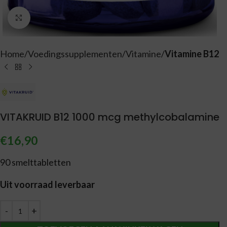
Vergroten
Home
Voedingssupplementen
Vitamine
Vitamine B12
VITAKRUID B12 1000 mcg methylcobalamine
€
16,90
90 smelttabletten
Uit voorraad leverbaar
Alternative: