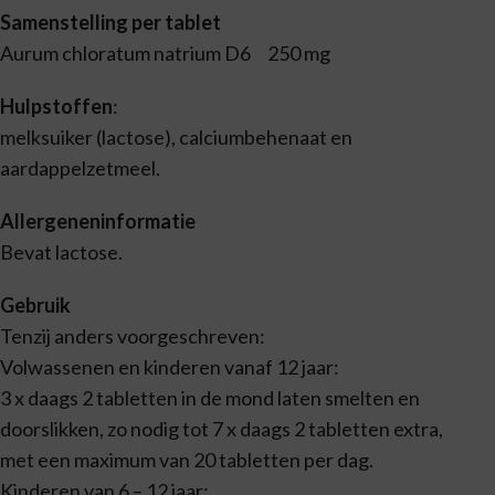
Samenstelling per tablet
Aurum chloratum natrium D6 250 mg
Hulpstoffen
:
melksuiker (lactose), calciumbehenaat en
aardappelzetmeel.
Allergeneninformatie
Bevat lactose.
Gebruik
Tenzij anders voorgeschreven:
Volwassenen en kinderen vanaf 12 jaar:
3 x daags 2 tabletten in de mond laten smelten en
doorslikken, zo nodig tot 7 x daags 2 tabletten extra,
met een maximum van 20 tabletten per dag.
Kinderen van 6 – 12 jaar: