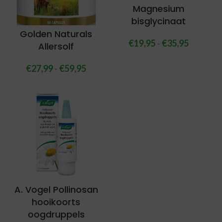
Magnesium
bisglycinaat
Golden Naturals
€
19,95
-
€
35,95
Allersolf
€
27,99
-
€
59,95
A. Vogel Pollinosan
hooikoorts
oogdruppels