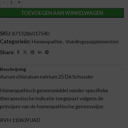
Alternative:
TOEVOEGEN AAN WINKELWAGEN
SKU:
8713286017540
Categorieën:
Homeopathie
,
Voedingssupplementen
Share:
Beschrijving
Aurum chloratum natrium 25 D6 Schussler
Homeopathisch geneesmiddel zonder specifieke
therapeutische indicatie toegepast volgens de
principes van de homeopathische geneeswijze.
RVH 110609 UAD