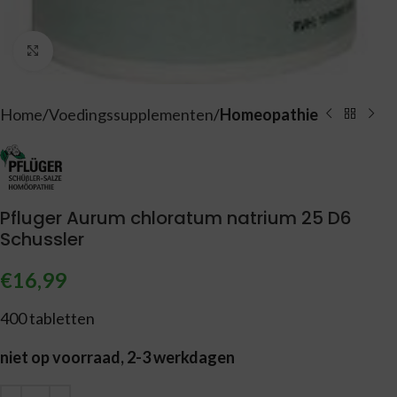
Vergroten
Home
Voedingssupplementen
Homeopathie
Pfluger Aurum chloratum natrium 25 D6
Schussler
€
16,99
400 tabletten
niet op voorraad, 2-3 werkdagen