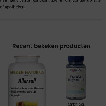
na inname van dit geneesmiddel, informeer dan uw arts
of apotheker.
Recent bekeken producten
Orthica