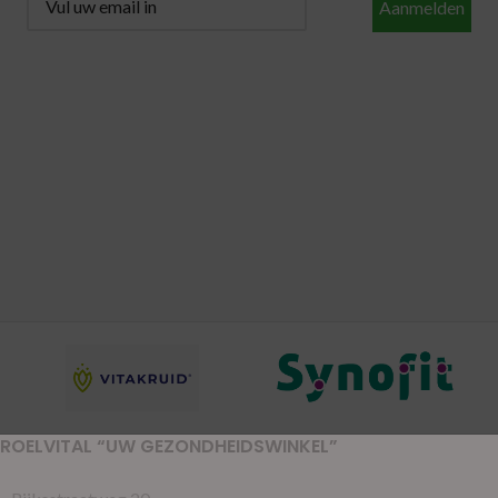
Aanmelden
ROELVITAL “UW GEZONDHEIDSWINKEL”