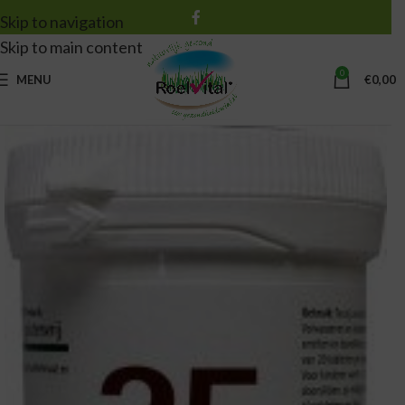
Skip to navigation
Skip to main content
0
MENU
€
0,00