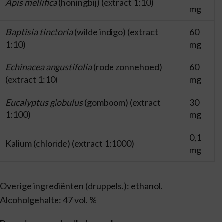
Apis mellifica
(honingbij) (extract 1:10)
mg
Baptisia tinctoria
(wilde indigo) (extract
60
1:10)
mg
Echinacea angustifolia
(rode zonnehoed)
60
(extract 1:10)
mg
Eucalyptus globulus
(gomboom) (extract
30
1:100)
mg
0,1
Kalium (chloride) (extract 1:1000)
mg
Overige ingrediënten (druppels.): ethanol.
Alcoholgehalte: 47 vol. %