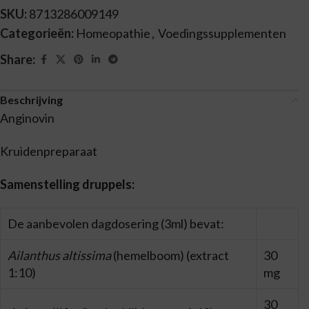
SKU:
8713286009149
Categorieën:
Homeopathie
,
Voedingssupplementen
Share:
Beschrijving
Anginovin
Kruidenpreparaat
Samenstelling druppels:
De aanbevolen dagdosering (3ml) bevat:
Ailanthus altissima
(hemelboom) (extract
30
1:10)
mg
30