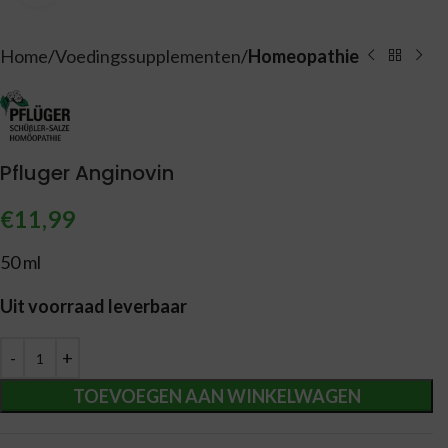
Home
Voedingssupplementen
Homeopathie
Pfluger Anginovin
€
11,99
50 ml
Uit voorraad leverbaar
Alternative:
TOEVOEGEN AAN WINKELWAGEN