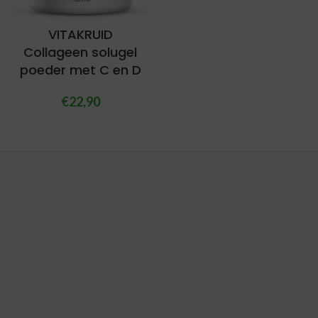
VITAKRUID
Collageen solugel
poeder met C en D
€
22,90