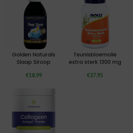
Golden Naturals
Teunisbloemolie
Slaap Siroop
extra sterk 1300 mg
€
18,99
€
27,95