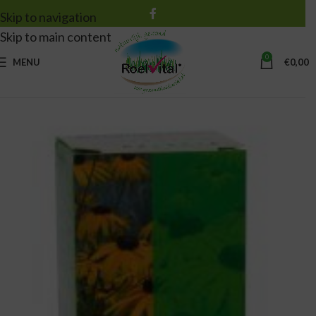
Skip to navigation
Skip to main content
0
MENU
€
0,00