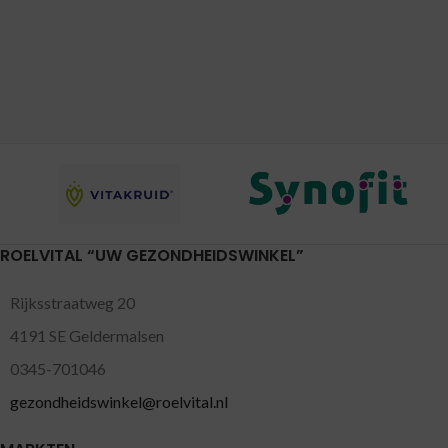
ROELVITAL “UW GEZONDHEIDSWINKEL”
Rijksstraatweg 20
4191 SE Geldermalsen
0345-701046
gezondheidswinkel@roelvital.nl