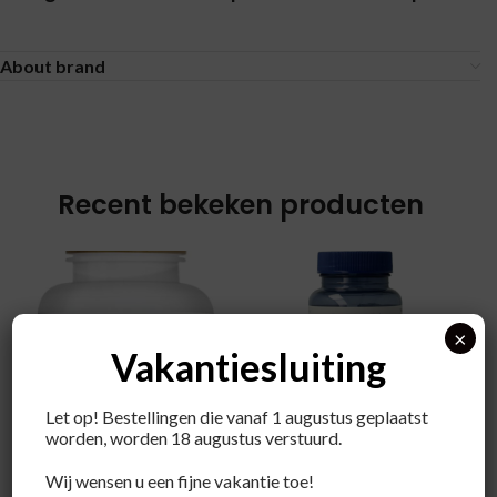
About brand
Recent bekeken producten
×
Vakantiesluiting
Let op! Bestellingen die vanaf 1 augustus geplaatst
worden, worden 18 augustus verstuurd.
Orthica
Wij wensen u een fijne vakantie toe!