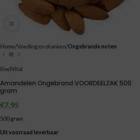
Vergroten
Home
Voeding en dranken
Ongebrande noten
RoelVital
Amandelen Ongebrand VOORDEELZAK 500
gram
€
7,95
500 gram
Uit voorraad leverbaar