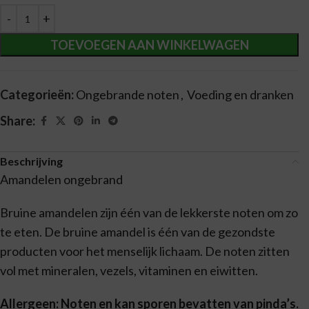
Alternative:
TOEVOEGEN AAN WINKELWAGEN
Categorieën:
Ongebrande noten
,
Voeding en dranken
Share:
Beschrijving
Amandelen ongebrand
Bruine amandelen zijn één van de lekkerste noten om zo
te eten. De bruine amandel is één van de gezondste
producten voor het menselijk lichaam. De noten zitten
vol met mineralen, vezels, vitaminen en eiwitten.
Allergeen: Noten en kan sporen bevatten van pinda’s.