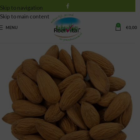
Skip to navigation
Skip to main content
0
MENU
€
0,00