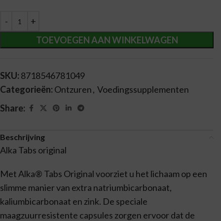
Alternative:
TOEVOEGEN AAN WINKELWAGEN
SKU:
8718546781049
Categorieën:
Ontzuren
,
Voedingssupplementen
Share:
Beschrijving
Alka Tabs original
Met Alka® Tabs Original voorziet u het lichaam op een
slimme manier van extra natriumbicarbonaat,
kaliumbicarbonaat en zink. De speciale
maagzuurresistente capsules zorgen ervoor dat de