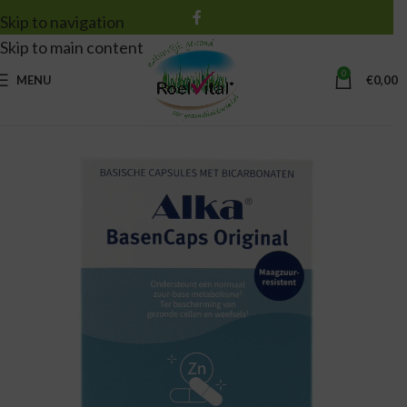
Skip to navigation
Skip to main content
0
MENU
€
0,00