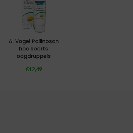
A. Vogel Pollinosan
hooikoorts
oogdruppels
€
12,49