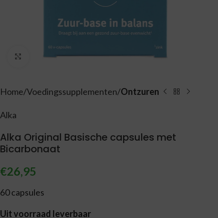
Vergroten
Home
Voedingssupplementen
Ontzuren
Alka
Alka Original Basische capsules met
Bicarbonaat
€
26,95
60 capsules
Uit voorraad leverbaar