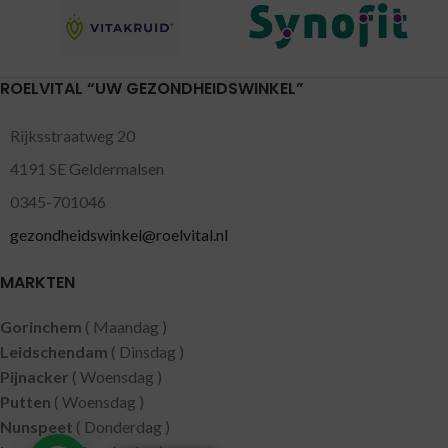
ROELVITAL “UW GEZONDHEIDSWINKEL”
Rijksstraatweg 20
4191 SE Geldermalsen
0345-701046
gezondheidswinkel@roelvital.nl
MARKTEN
Gorinchem
( Maandag )
Leidschendam
( Dinsdag )
Pijnacker
( Woensdag )
Putten
( Woensdag )
Nunspeet
( Donderdag )