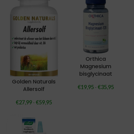
Orthica
Magnesium
bisglycinaat
Golden Naturals
€
19,95
-
€
35,95
Allersolf
€
27,99
-
€
59,95