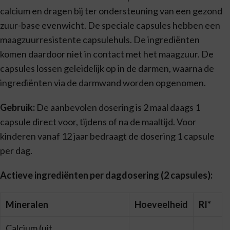
calcium en dragen bij ter ondersteuning van een gezond
zuur-base evenwicht. De speciale capsules hebben een
maagzuurresistente capsulehuls. De ingrediënten
komen daardoor niet in contact met het maagzuur. De
capsules lossen geleidelijk op in de darmen, waarna de
ingrediënten via de darmwand worden opgenomen.
Gebruik:
De aanbevolen dosering is 2 maal daags 1
capsule direct voor, tijdens of na de maaltijd. Voor
kinderen vanaf 12 jaar bedraagt de dosering 1 capsule
per dag.
Actieve ingrediënten per dagdosering (2 capsules):
Mineralen
Hoeveelheid
RI*
Calcium (uit