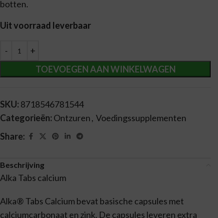
botten.
Uit voorraad leverbaar
Alternative:
TOEVOEGEN AAN WINKELWAGEN
SKU:
8718546781544
Categorieën:
Ontzuren
,
Voedingssupplementen
Share:
Beschrijving
Alka Tabs calcium
Alka® Tabs Calcium bevat basische capsules met
calciumcarbonaat en zink. De capsules leveren extra