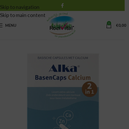
Skip to navigation
Skip to main content
0
MENU
€
0,00