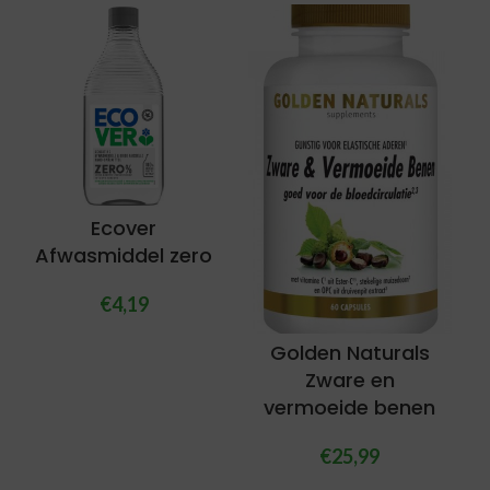
Ecover
Afwasmiddel zero
€
4,19
Golden Naturals
Zware en
vermoeide benen
€
25,99