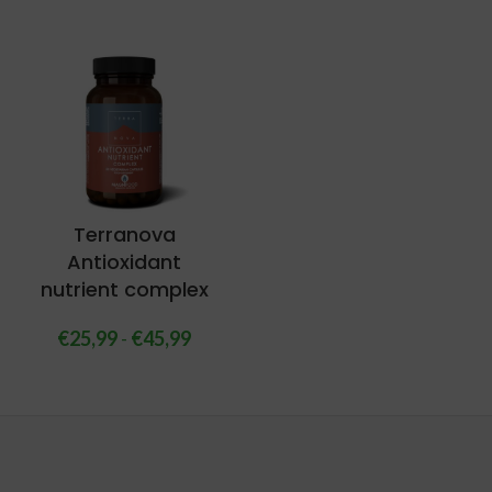
Terranova
Antioxidant
nutrient complex
€
25,99
-
€
45,99