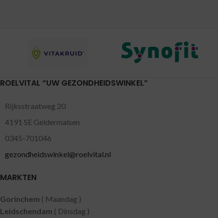
ROELVITAL “UW GEZONDHEIDSWINKEL”
Rijksstraatweg 20
4191 SE Geldermalsen
0345-701046
gezondheidswinkel@roelvital.nl
MARKTEN
Gorinchem
( Maandag )
Leidschendam
( Dinsdag )