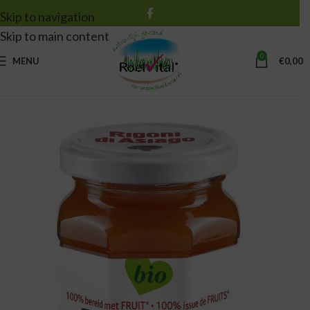
Skip to navigation
Skip to main content
0
MENU
€
0,00