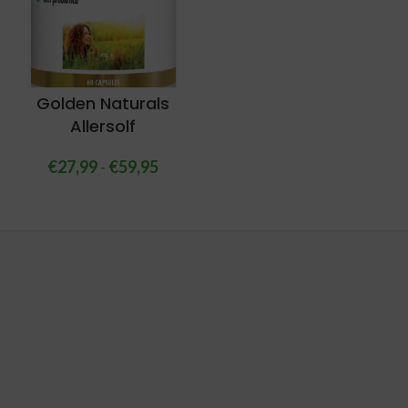
Golden Naturals
Allersolf
€
27,99
-
€
59,95