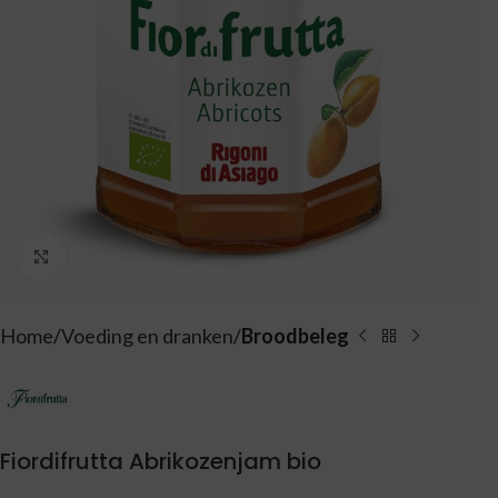
Vergroten
Home
Voeding en dranken
Broodbeleg
Fiordifrutta Abrikozenjam bio