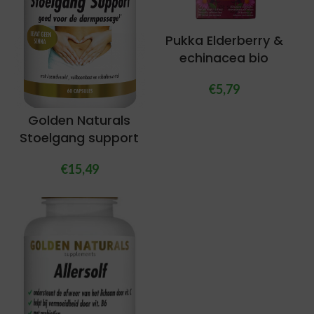
Pukka Elderberry &
echinacea bio
€
5,79
Golden Naturals
Stoelgang support
€
15,49