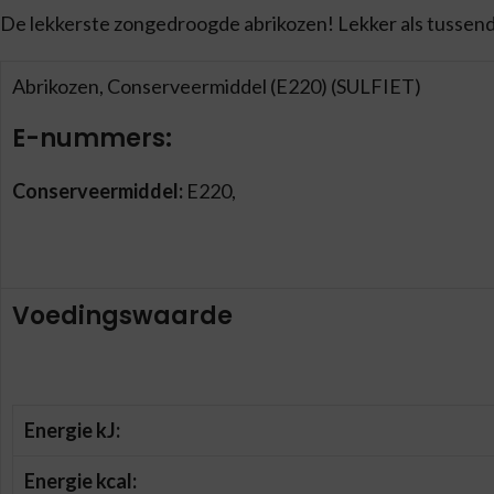
De lekkerste zongedroogde abrikozen! Lekker als tussendo
Abrikozen, Conserveermiddel (E220) (SULFIET)
E-nummers:
Conserveermiddel:
E220,
Voedingswaarde
Energie kJ:
Energie kcal: