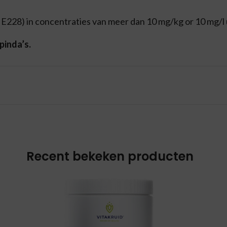
 E228) in concentraties van meer dan 10 mg/kg or 10 mg/l 
pinda’s.
Recent bekeken producten