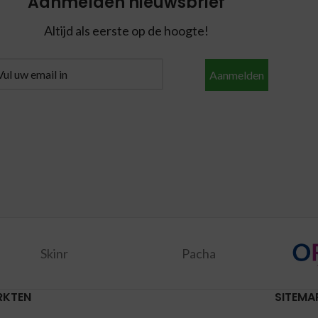
Aanmelden nieuwsbrief
Altijd als eerste op de hoogte!
Aanmelden
Skinr
Pacha
RKTEN
SITEMA