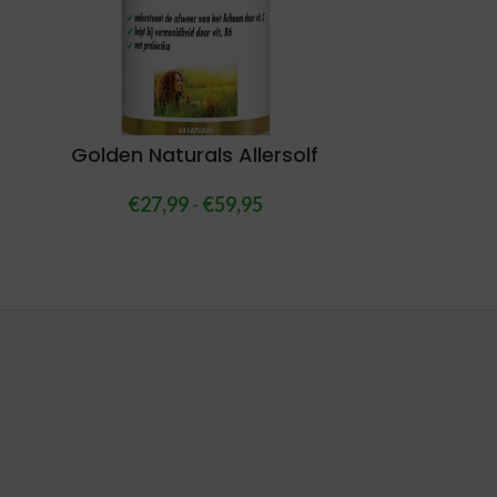
Golden Naturals Allersolf
€
27,99
-
€
59,95