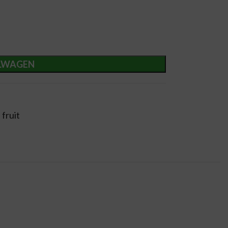
LWAGEN
fruit