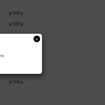
g/100 g
g/100 g
×
g/100 g
g/100 g
rd.
g/100 g
g/100 g