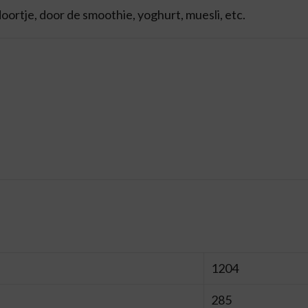
ortje, door de smoothie, yoghurt, muesli, etc.
1204
285