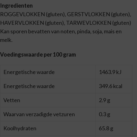
Ingredienten
ROGGEVLOKKEN (gluten), GERSTVLOKKEN (gluten),
HAVERVLOKKEN (gluten), TARWEVLOKKEN (gluten)
Kan sporen bevatten van noten, pinda, soja, mais en
melk.
Voedingswaarde per 100 gram
Energetische waarde
1463.9 kJ
Energetische waarde
349.6 kcal
Vetten
2.9 g
Waarvan verzadigde vetzuren
0.3 g
Koolhydraten
65.8 g