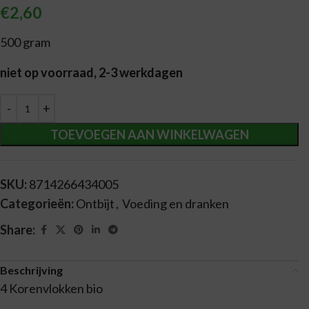
€
2,60
500 gram
niet op voorraad, 2-3 werkdagen
Alternative:
TOEVOEGEN AAN WINKELWAGEN
SKU:
8714266434005
Categorieën:
Ontbijt
,
Voeding en dranken
Share:
Beschrijving
4 Korenvlokken bio