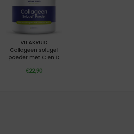
VITAKRUID
Collageen solugel
poeder met C en D
€
22,90