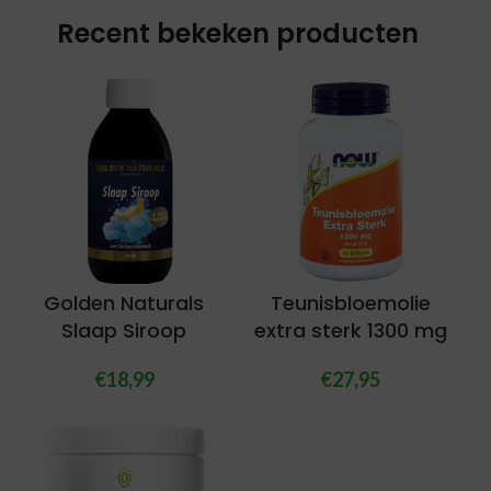
Recent bekeken producten
Golden Naturals
Teunisbloemolie
Slaap Siroop
extra sterk 1300 mg
€
18,99
€
27,95