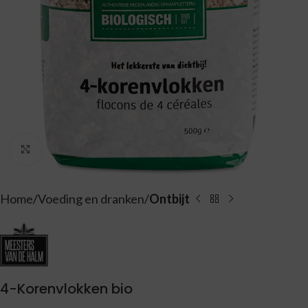
Vergroten
Home
Voeding en dranken
Ontbijt
4-Korenvlokken bio