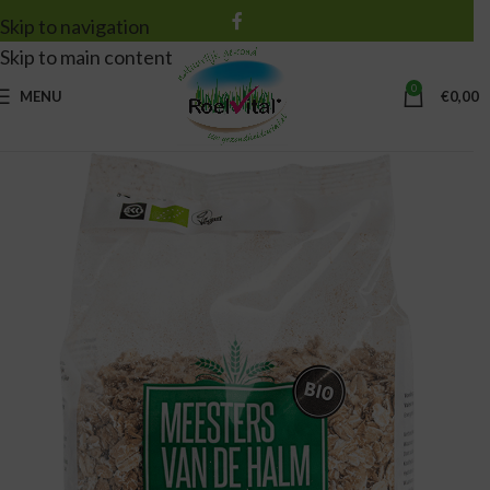
Skip to navigation
Skip to main content
0
MENU
€
0,00